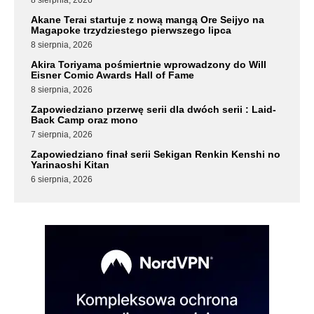
Akane Terai startuje z nową mangą Ore Seijyo na
Magapoke trzydziestego pierwszego lipca
8 sierpnia, 2026
Akira Toriyama pośmiertnie wprowadzony do Will
Eisner Comic Awards Hall of Fame
8 sierpnia, 2026
Zapowiedziano przerwę serii dla dwóch serii : Laid-
Back Camp oraz mono
7 sierpnia, 2026
Zapowiedziano finał serii Sekigan Renkin Kenshi no
Yarinaoshi Kitan
6 sierpnia, 2026