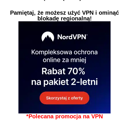
Pamiętaj, że możesz użyć VPN i ominąć
blokadę regionalną!
*Polecana promocja na VPN