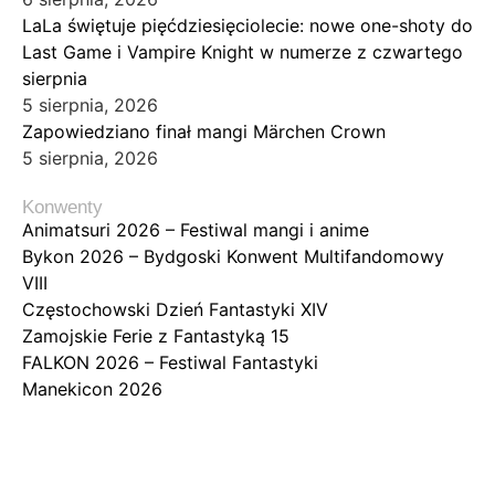
LaLa świętuje pięćdziesięciolecie: nowe one-shoty do
Last Game i Vampire Knight w numerze z czwartego
sierpnia
5 sierpnia, 2026
Zapowiedziano finał mangi Märchen Crown
5 sierpnia, 2026
Konwenty
Animatsuri 2026 – Festiwal mangi i anime
Bykon 2026 – Bydgoski Konwent Multifandomowy
VIII
Częstochowski Dzień Fantastyki XIV
Zamojskie Ferie z Fantastyką 15
FALKON 2026 – Festiwal Fantastyki
Manekicon 2026