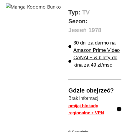
Typ:
TV
Sezon:
Jesień 1978
30 dni za darmo na
Amazon Prime Video
CANAL+ & bilety do
kina za 49 zł/msc
Gdzie obejrzeć?
Brak informacji
omijaj blokady
regionalne z VPN
© Copyright: