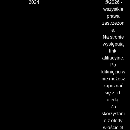
2024
@2026 -
wszystkie
prawa
zastrzeżon
e.
Na stronie
występują
linki
afiliacyjne.
Po
kliknięciu w
nie możesz
zapoznać
się z ich
ofertą.
Za
skorzystani
e z oferty
właściciel