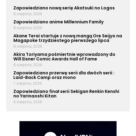
Zapowiedziano nową serię Akatsuki no Logos
8 sierpnia, 2026
Zapowiedziano anime Millennium Family
8 sierpnia, 2026
Akane Terai startuje z nową mangą Ore Seijyo na
Magapoke trzydziestego pierwszego lipca
8 sierpnia, 2026
Akira Toriyama pośmiertnie wprowadzony do
Will Eisner Comic Awards Hall of Fame
8 sierpnia, 2026
Zapowiedziano przerwę serii dla dwóch serii :
Laid-Back Camp oraz mono
7 sierpnia, 2026
Zapowiedziano finał serii Sekigan Renkin Kenshi
no Yarinaoshi Kitan
6 sierpnia, 2026