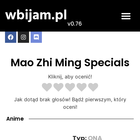
v0.76
Mao Zhi Ming Specials
Kliknij, aby ocenić!
Jak dotąd brak głosów! Bądź pierwszym, który
oceni!
Anime
Typ:
ONA