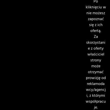
Po
kliknięciu w
nie możesz
zapoznać
się z ich
ofertą.
Za
skorzystani
e z oferty
właściciel
strony
może
otrzymać
prowizję od
reklamoda
wcy/agencj
i, z którymi
współpracu
je.