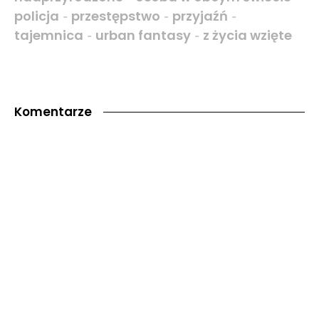
policja
przestępstwo
przyjaźń
-
-
-
tajemnica
urban fantasy
z życia wzięte
-
-
Komentarze