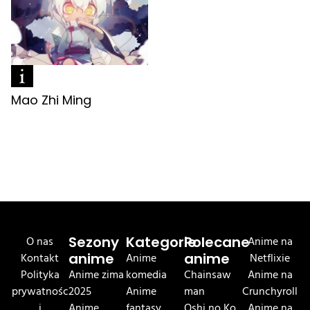
Mao Zhi Ming
O nas
Sezony
Kategorie
Polecane
Anime na
Kontakt
anime
Anime
anime
Netflixie
Polityka
Anime zima
komedia
Chainsaw
Anime na
prywatnośc
2025
Anime
man
Crunchyroll
i
Anime
fantasy
Oshi no Ko
Anime na