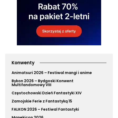
Konwenty
Animatsuri 2026 – Festiwal mangi i anime
Bykon 2026 – Bydgoski Konwent
Multifandomowy VIII
Częstochowski Dzień Fantastyki XIV
Zamojskie Ferie z Fantastyką 15
FALKON 2026 – Festiwal Fantastyki
Manekicon 2026