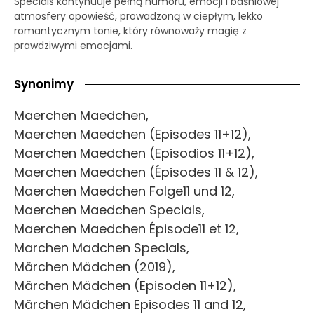
Specials kontynuuje pełną humoru, emocji i baśniowej
atmosfery opowieść, prowadzoną w ciepłym, lekko
romantycznym tonie, który równoważy magię z
prawdziwymi emocjami.
Synonimy
Maerchen Maedchen,
Maerchen Maedchen (Episodes 11+12),
Maerchen Maedchen (Episodios 11+12),
Maerchen Maedchen (Épisodes 11 & 12),
Maerchen Maedchen Folge11 und 12,
Maerchen Maedchen Specials,
Maerchen Maedchen Épisode11 et 12,
Marchen Madchen Specials,
Märchen Mädchen (2019),
Märchen Mädchen (Episoden 11+12),
Märchen Mädchen Episodes 11 and 12,