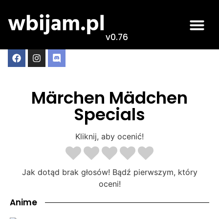
v0.76
Märchen Mädchen
Specials
Kliknij, aby ocenić!
Jak dotąd brak głosów! Bądź pierwszym, który
oceni!
Anime