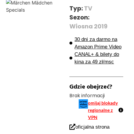
Typ:
TV
Sezon:
Wiosna 2019
30 dni za darmo na
Amazon Prime Video
CANAL+ & bilety do
kina za 49 zł/msc
Gdzie obejrzeć?
Brak informacji
omijaj blokady
regionalne z
VPN
oficjalna strona