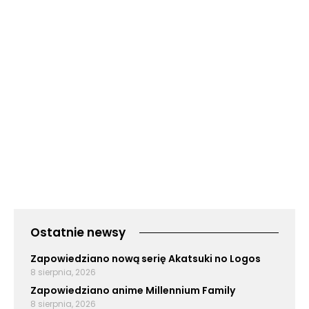
Ostatnie newsy
Zapowiedziano nową serię Akatsuki no Logos
8 sierpnia, 2026
Zapowiedziano anime Millennium Family
8 sierpnia, 2026