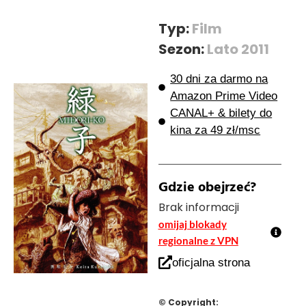
Typ:
Film
Sezon:
Lato 2011
30 dni za darmo na
Amazon Prime Video
CANAL+ & bilety do
kina za 49 zł/msc
Gdzie obejrzeć?
Brak informacji
omijaj blokady
regionalne z VPN
oficjalna strona
© Copyright: