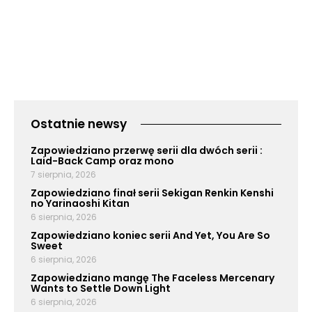
Ostatnie newsy
Zapowiedziano przerwę serii dla dwóch serii :
Laid-Back Camp oraz mono
7 sierpnia, 2026
Zapowiedziano finał serii Sekigan Renkin Kenshi
no Yarinaoshi Kitan
6 sierpnia, 2026
Zapowiedziano koniec serii And Yet, You Are So
Sweet
6 sierpnia, 2026
Zapowiedziano mangę The Faceless Mercenary
Wants to Settle Down Light
6 sierpnia, 2026