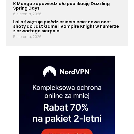
K Manga zapowiedziało publikację Dazzling
Spring Days
6 sierpnia, 2026
LaLa świętuje pięćdziesięciolecie: nowe one-
shoty do Last Game i Vampire Knight w numerze
z czwartego sierpnia
5 sierpnia, 2026