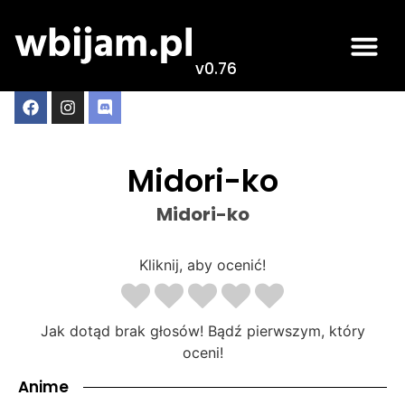
v0.76
Midori-ko
Midori-ko
Kliknij, aby ocenić!
Jak dotąd brak głosów! Bądź pierwszym, który
oceni!
Anime