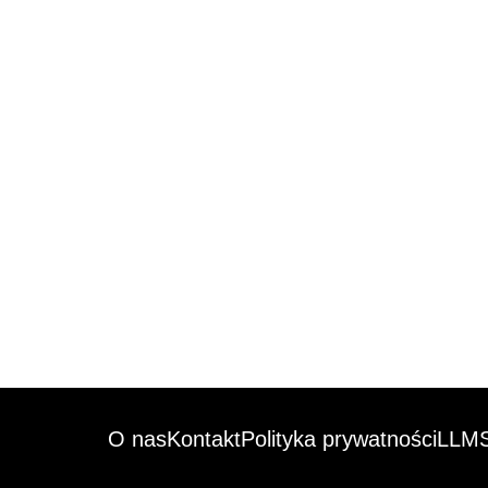
O nas
Kontakt
Polityka prywatności
LLMS