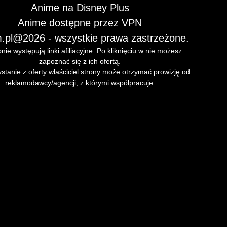
Anime na Disney Plus
Anime dostępne przez VPN
.pl
@2026 - wszystkie prawa zastrzeżone.
nie występują linki afiliacyjne. Po kliknięciu w nie możesz
zapoznać się z ich ofertą.
stanie z oferty właściciel strony może otrzymać prowizję od
reklamodawcy/agencji, z którymi współpracuje.