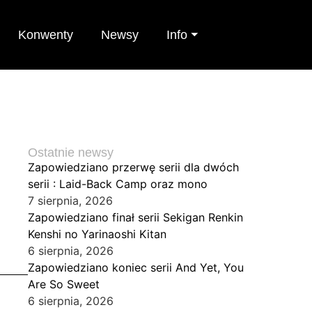
Konwenty
Newsy
Info ⏷
Ostatnie newsy
Zapowiedziano przerwę serii dla dwóch
serii : Laid-Back Camp oraz mono
7 sierpnia, 2026
Zapowiedziano finał serii Sekigan Renkin
Kenshi no Yarinaoshi Kitan
6 sierpnia, 2026
Zapowiedziano koniec serii And Yet, You
Are So Sweet
6 sierpnia, 2026