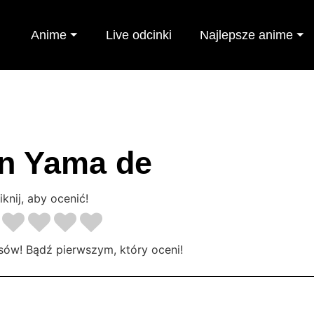
Anime ⏷
Live odcinki
Najlepsze anime ⏷
n Yama de
iknij, aby ocenić!
sów! Bądź pierwszym, który oceni!