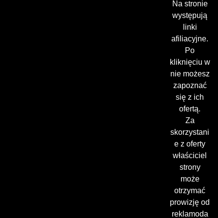
Na stronie
występują
linki
afiliacyjne.
Po
kliknięciu w
nie możesz
zapoznać
się z ich
ofertą.
Za
skorzystani
e z oferty
właściciel
strony
może
otrzymać
prowizję od
reklamoda