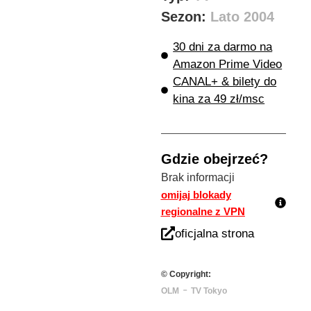
Sezon:
Lato 2004
30 dni za darmo na
Amazon Prime Video
CANAL+ & bilety do
kina za 49 zł/msc
Gdzie obejrzeć?
Brak informacji
omijaj blokady
regionalne z VPN
oficjalna strona
© Copyright:
-
OLM
TV Tokyo