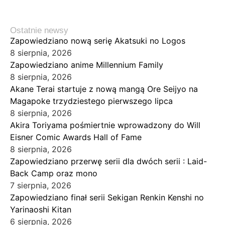
Ostatnie newsy
Zapowiedziano nową serię Akatsuki no Logos
8 sierpnia, 2026
Zapowiedziano anime Millennium Family
8 sierpnia, 2026
Akane Terai startuje z nową mangą Ore Seijyo na
Magapoke trzydziestego pierwszego lipca
8 sierpnia, 2026
Akira Toriyama pośmiertnie wprowadzony do Will
Eisner Comic Awards Hall of Fame
8 sierpnia, 2026
Zapowiedziano przerwę serii dla dwóch serii : Laid-
Back Camp oraz mono
7 sierpnia, 2026
Zapowiedziano finał serii Sekigan Renkin Kenshi no
Yarinaoshi Kitan
6 sierpnia, 2026