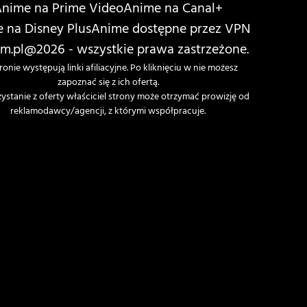
nime na Prime Video
Anime na Canal+
 na Disney Plus
Anime dostępne przez VPN
m.pl
@2026 - wszystkie prawa zastrzeżone.
ronie występują linki afiliacyjne. Po kliknięciu w nie możesz
zapoznać się z ich ofertą.
zystanie z oferty właściciel strony może otrzymać prowizję od
reklamodawcy/agencji, z którymi współpracuje.