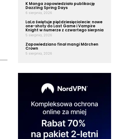
K Manga zapowiedziało publikację
Dazzling Spring Days
6 sierpnia, 2026
LaLa świętuje pięćdziesięciolecie: nowe
one-shoty do Last Game i Vampire
Knight w numerze z czwartego sierpnia
5 sierpnia, 2026
Zapowiedziano finał mangi Märchen
Crown
5 sierpnia, 2026