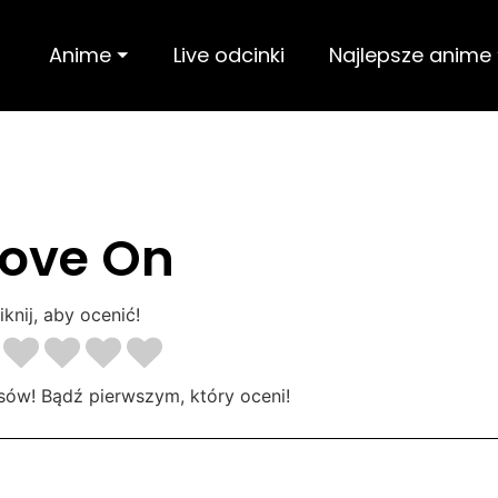
Anime ⏷
Live odcinki
Najlepsze anime
ove On
iknij, aby ocenić!
sów! Bądź pierwszym, który oceni!