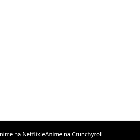
nime na Netflixie
Anime na Crunchyroll