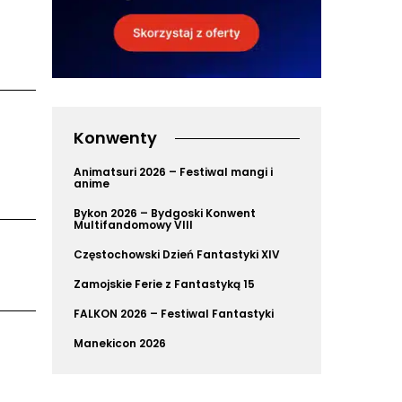
Konwenty
Animatsuri 2026 – Festiwal mangi i
anime
Bykon 2026 – Bydgoski Konwent
Multifandomowy VIII
Częstochowski Dzień Fantastyki XIV
Zamojskie Ferie z Fantastyką 15
FALKON 2026 – Festiwal Fantastyki
Manekicon 2026