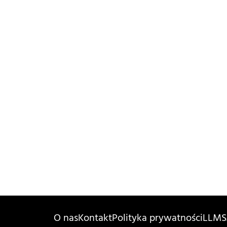
O nas
Kontakt
Polityka prywatności
LLMS.