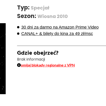
Typ:
Specjał
Sezon:
Wiosna 2010
30 dni za darmo na Amazon Prime Video
CANAL+ & bilety do kina za 49 zł/msc
Gdzie obejrzeć?
Brak informacji
omijaj blokady regionalne z VPN