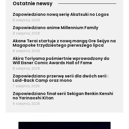
Ostatnie newsy
Zapowiedziano nową serię Akatsuki no Logos
8 sierpnia, 2026
Zapowiedziano anime Millennium Family
8 sierpnia, 2026
Akane Terai startuje z nową mangą Ore Seijyo na
Magapoke trzydziestego pierwszego lipca
8 sierpnia, 2026
Akira Toriyama pośmiertnie wprowadzony do
Will Eisner Comic Awards Hall of Fame
8 sierpnia, 2026
Zapowiedziano przerwę serii dla dwóch serii :
Laid-Back Camp oraz mono
7 sierpnia, 2026
Zapowiedziano finał serii Sekigan Renkin Kenshi
no Yarinaoshi Kitan
6 sierpnia, 2026