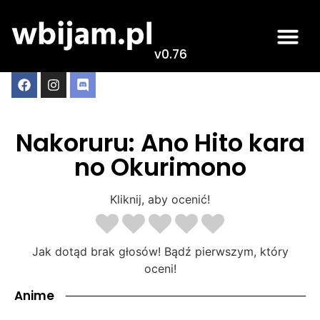
v0.76
Nakoruru: Ano Hito kara
no Okurimono
Kliknij, aby ocenić!
Jak dotąd brak głosów! Bądź pierwszym, który
oceni!
Anime