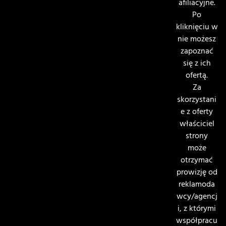
afiliacyjne.
Po
kliknięciu w
nie możesz
zapoznać
się z ich
ofertą.
Za
skorzystani
e z oferty
właściciel
strony
może
otrzymać
prowizję od
reklamoda
wcy/agencj
i, z którymi
współpracu