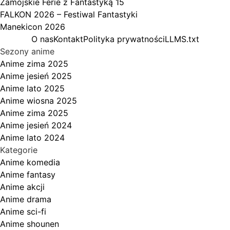
Zamojskie Ferie z Fantastyką 15
FALKON 2026 – Festiwal Fantastyki
Manekicon 2026
O nas
Kontakt
Polityka prywatności
LLMS.txt
Sezony anime
Anime zima 2025
Anime jesień 2025
Anime lato 2025
Anime wiosna 2025
Anime zima 2025
Anime jesień 2024
Anime lato 2024
Kategorie
Anime komedia
Anime fantasy
Anime akcji
Anime drama
Anime sci-fi
Anime shounen