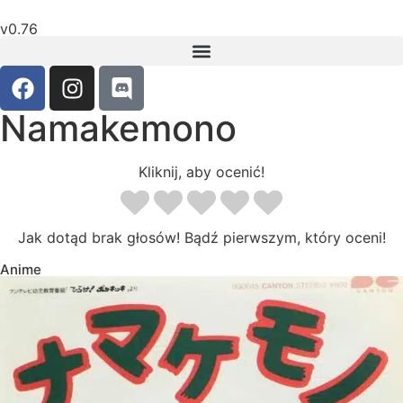
v0.76
Namakemono
Kliknij, aby ocenić!
Jak dotąd brak głosów! Bądź pierwszym, który oceni!
Anime