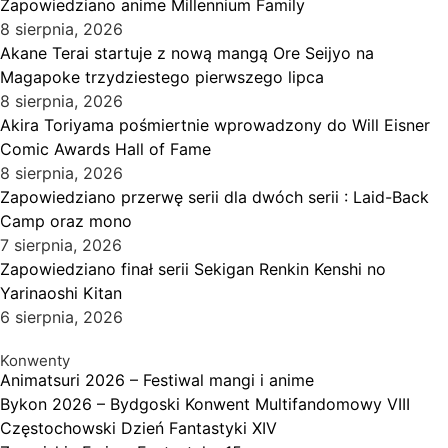
Zapowiedziano anime Millennium Family
8 sierpnia, 2026
Akane Terai startuje z nową mangą Ore Seijyo na
Magapoke trzydziestego pierwszego lipca
8 sierpnia, 2026
Akira Toriyama pośmiertnie wprowadzony do Will Eisner
Comic Awards Hall of Fame
8 sierpnia, 2026
Zapowiedziano przerwę serii dla dwóch serii : Laid-Back
Camp oraz mono
7 sierpnia, 2026
Zapowiedziano finał serii Sekigan Renkin Kenshi no
Yarinaoshi Kitan
6 sierpnia, 2026
Konwenty
Animatsuri 2026 – Festiwal mangi i anime
Bykon 2026 – Bydgoski Konwent Multifandomowy VIII
Częstochowski Dzień Fantastyki XIV