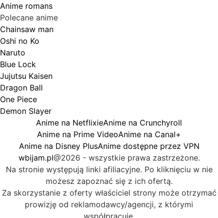
Anime romans
Polecane anime
Chainsaw man
Oshi no Ko
Naruto
Blue Lock
Jujutsu Kaisen
Dragon Ball
One Piece
Demon Slayer
Anime na Netflixie
Anime na Crunchyroll
Anime na Prime Video
Anime na Canal+
Anime na Disney Plus
Anime dostępne przez VPN
wbijam.pl
@2026 - wszystkie prawa zastrzeżone.
Na stronie występują linki afiliacyjne. Po kliknięciu w nie
możesz zapoznać się z ich ofertą.
Za skorzystanie z oferty właściciel strony może otrzymać
prowizję od reklamodawcy/agencji, z którymi
współpracuje.