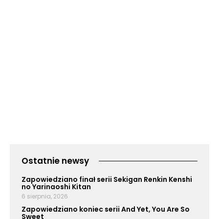
Ostatnie newsy
Zapowiedziano finał serii Sekigan Renkin Kenshi
no Yarinaoshi Kitan
6 sierpnia, 2026
Zapowiedziano koniec serii And Yet, You Are So
Sweet