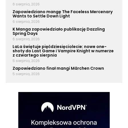
6 sierpnia, 2026
Zapowiedziano mangę The Faceless Mercenary
Wants to Settle Down Light
6 sierpnia, 2026
K Manga zapowiedziało publikację Dazzling
Spring Days
6 sierpnia, 2026
LaLa świętuje pięćdziesięciolecie: nowe one-
shoty do Last Game i Vampire Knight w numerze
z czwartego sierpnia
5 sierpnia, 2026
Zapowiedziano finał mangi Märchen Crown
5 sierpnia, 2026