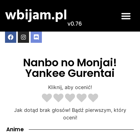
v0.76
Nanbo no Monjai!
Yankee Gurentai
Kliknij, aby ocenić!
Jak dotąd brak głosów! Bądź pierwszym, który
oceni!
Anime