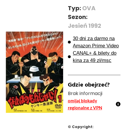
Typ:
OVA
Sezon:
Jesień 1992
30 dni za darmo na
Amazon Prime Video
CANAL+ & bilety do
kina za 49 zł/msc
Gdzie obejrzeć?
Brak informacji
omijaj blokady
regionalne z VPN
© Copyright: