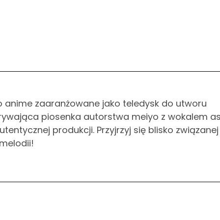
to anime zaaranżowane jako teledysk do utworu
ywająca piosenka autorstwa meiyo z wokalem a
utentycznej produkcji. Przyjrzyj się blisko związanej
melodii!