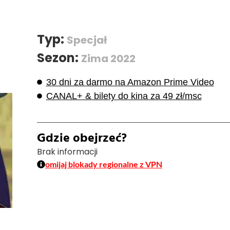
Typ:
Specjał
Sezon:
Zima 2022
30 dni za darmo na Amazon Prime Video
CANAL+ & bilety do kina za 49 zł/msc
Gdzie obejrzeć?
Brak informacji
omijaj blokady regionalne z VPN