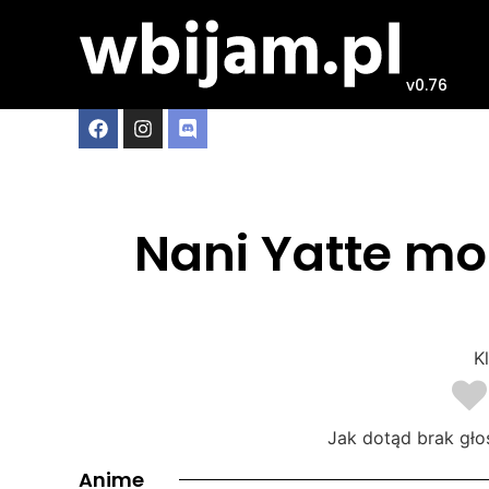
v0.76
Nani Yatte mo
Kl
Jak dotąd brak gło
Anime