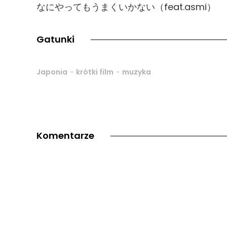
なにやってもうまくいかない（feat.asmi）
Gatunki
-
-
Japonia
krótki film
muzyka
Komentarze