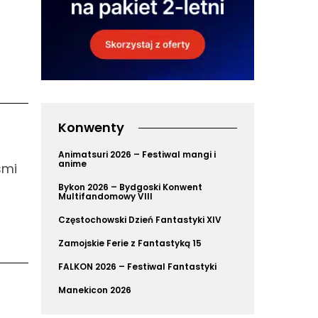
Konwenty
Animatsuri 2026 – Festiwal mangi i
anime
smi
Bykon 2026 – Bydgoski Konwent
Multifandomowy VIII
Częstochowski Dzień Fantastyki XIV
Zamojskie Ferie z Fantastyką 15
FALKON 2026 – Festiwal Fantastyki
Manekicon 2026