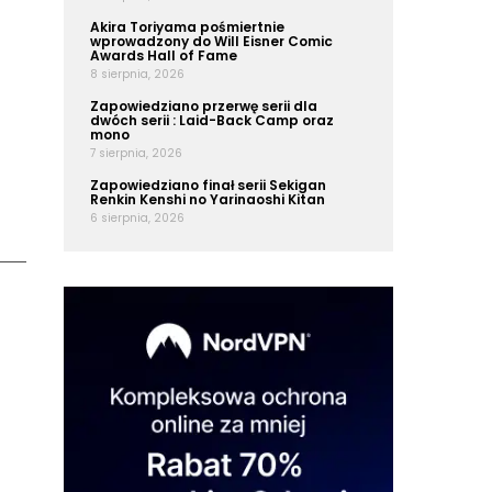
Akira Toriyama pośmiertnie
wprowadzony do Will Eisner Comic
Awards Hall of Fame
8 sierpnia, 2026
Zapowiedziano przerwę serii dla
dwóch serii : Laid-Back Camp oraz
mono
7 sierpnia, 2026
Zapowiedziano finał serii Sekigan
Renkin Kenshi no Yarinaoshi Kitan
6 sierpnia, 2026