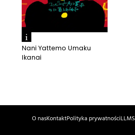
Nani Yattemo Umaku
Ikanai
O nas
Kontakt
Polityka prywatności
LLMS.