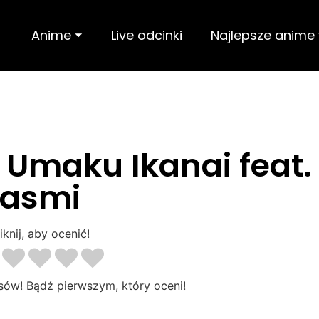
Anime ⏷
Live odcinki
Najlepsze anime
 Umaku Ikanai feat.
asmi
iknij, aby ocenić!
sów! Bądź pierwszym, który oceni!