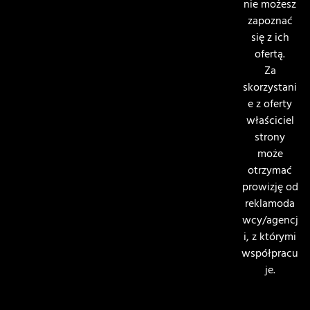
nie możesz
zapoznać
się z ich
ofertą.
Za
skorzystani
e z oferty
właściciel
strony
może
otrzymać
prowizję od
reklamoda
wcy/agencj
i, z którymi
współpracu
je.