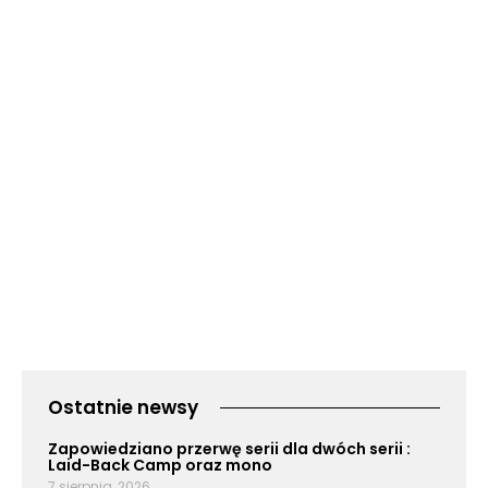
Ostatnie newsy
Zapowiedziano przerwę serii dla dwóch serii :
Laid-Back Camp oraz mono
7 sierpnia, 2026