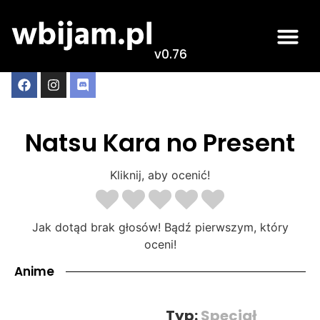
v0.76
Natsu Kara no Present
Kliknij, aby ocenić!
Jak dotąd brak głosów! Bądź pierwszym, który
oceni!
Anime
Typ:
Specjał