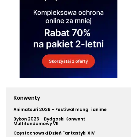
Konwenty
Animatsuri 2026 – Festiwal mangi i anime
Bykon 2026 – Bydgoski Konwent
Multifandomowy VIII
Częstochowski Dzień Fantastyki XIV