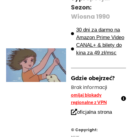
Sezon:
Wiosna 1990
30 dni za darmo na
Amazon Prime Video
CANAL+ & bilety do
kina za 49 zł/msc
Gdzie obejrzeć?
Brak informacji
omijaj blokady
regionalne z VPN
oficjalna strona
© Copyright: