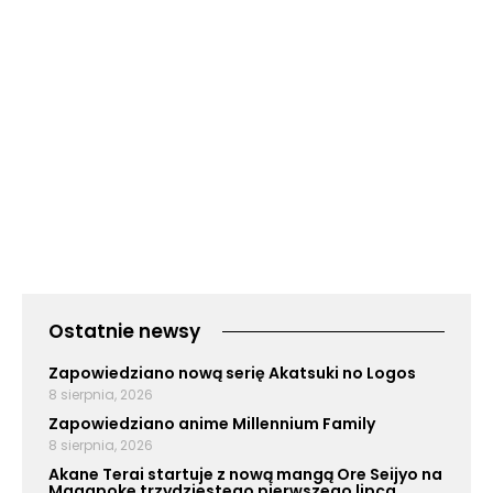
Ostatnie newsy
Zapowiedziano nową serię Akatsuki no Logos
8 sierpnia, 2026
Zapowiedziano anime Millennium Family
8 sierpnia, 2026
Akane Terai startuje z nową mangą Ore Seijyo na
Magapoke trzydziestego pierwszego lipca