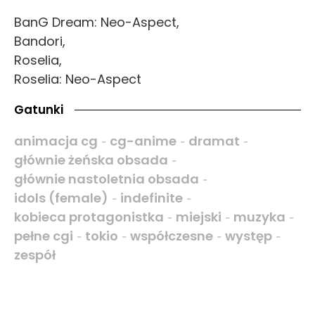
BanG Dream: Neo-Aspect,
Bandori,
Roselia,
Roselia: Neo-Aspect
Gatunki
animacja cg
cg-anime
dramat
-
-
-
głównie żeńska obsada
-
głównie nastoletnia obsada
-
idols (female)
indefinite
-
-
kobieca protagonistka
miejski
muzyka
-
-
-
pełne cgi
tokio
współczesne
występ
-
-
-
-
zespół