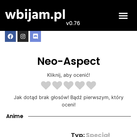
v0.76
Neo-Aspect
Kliknij, aby ocenić!
Jak dotąd brak głosów! Bądź pierwszym, który
oceni!
Anime
Typ:
Specjał