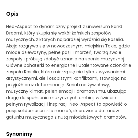
Opis
Neo-Aspect to dynamiczny projekt z uniwersum BanG
Dream!, który skupia się wokół żeńskich zespołów
muzycznych, z których najbardziej wyróżnia się Roselia.
Akcja rozgrywa się w nowoczesnym, miejskim Tokio, gdzie
młode dziewczyny, pełne pasji i marzeń, tworzą swoje
zespoły i próbują zdobyć uznanie na scenie muzycznej.
Główne bohaterki to energiczne i utalentowane członkinie
zespołu Roselia, które mierzą się nie tylko z wyzwaniami
artystycznymi, ale i osobistymi konfliktami, stawiając na
przyjaźń oraz determinację. Serial ma żywiołowy,
muzyczny klimat, pełen emocji i dramatyzmu, ukazując
drogę do spełnienia muzycznych ambicji w świecie
pełnym rywalizacji i inspiracji. Neo-Aspect to opowieść o
pasji, solidarności i sile marzeń, skierowana do fanów
gatunku muzycznego z nutą młodzieżowych dramatów.
Synonimy