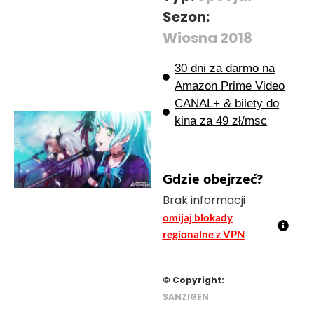
Sezon:
Wiosna 2018
30 dni za darmo na
Amazon Prime Video
CANAL+ & bilety do
kina za 49 zł/msc
Gdzie obejrzeć?
Brak informacji
omijaj blokady
regionalne z VPN
© Copyright:
SANZIGEN