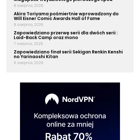
8 sierpnia, 2026
Akira Toriyama pośmiertnie wprowadzony do
Will Eisner Comic Awards Hall of Fame
8 sierpnia, 2026
Zapowiedziano przerwę serii dla dwóch serii :
Laid-Back Camp oraz mono
7 sierpnia, 2026
Zapowiedziano finał serii Sekigan Renkin Kenshi
no Yarinaoshi Kitan
6 sierpnia, 2026