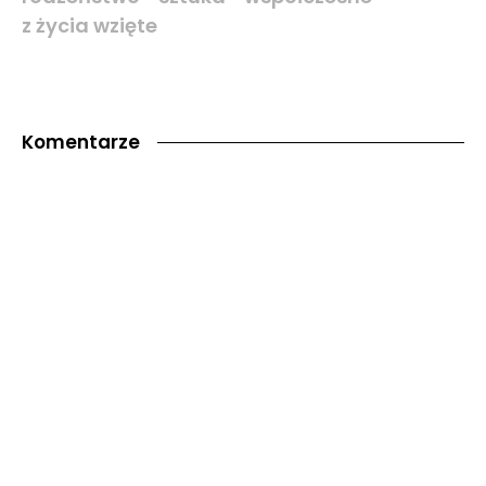
z życia wzięte
Komentarze