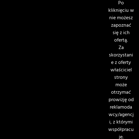
Po
kliknięciu w
nie możesz
zapoznać
się z ich
ofertą.
Za
skorzystani
e z oferty
właściciel
strony
może
otrzymać
prowizję od
reklamoda
wcy/agencj
i, z którymi
współpracu
je.