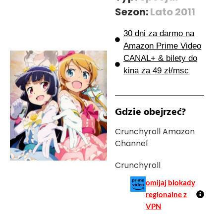
Sezon:
Lato 2011
30 dni za darmo na
Amazon Prime Video
CANAL+ & bilety do
kina za 49 zł/msc
Gdzie obejrzeć?
Crunchyroll Amazon
Channel
Crunchyroll
omijaj blokady
regionalne z
VPN