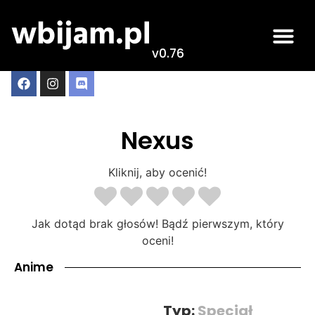
v0.76
Nexus
Kliknij, aby ocenić!
Jak dotąd brak głosów! Bądź pierwszym, który
oceni!
Anime
Typ:
Specjał