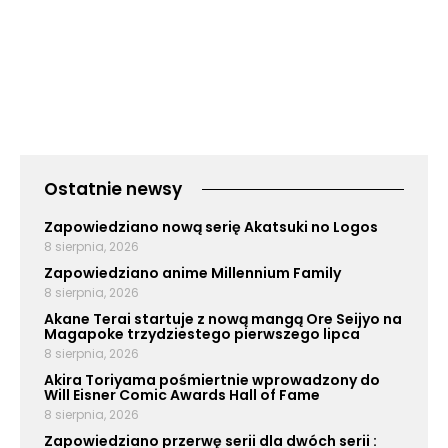
Ostatnie newsy
Zapowiedziano nową serię Akatsuki no Logos
8 sierpnia, 2026
Zapowiedziano anime Millennium Family
8 sierpnia, 2026
Akane Terai startuje z nową mangą Ore Seijyo na
Magapoke trzydziestego pierwszego lipca
8 sierpnia, 2026
Akira Toriyama pośmiertnie wprowadzony do
Will Eisner Comic Awards Hall of Fame
8 sierpnia, 2026
Zapowiedziano przerwę serii dla dwóch serii :