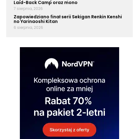
Laid-Back Camp oraz mono
7 sierpnia, 2026
Zapowiedziano finał serii Sekigan Renkin Kenshi
no Yarinaoshi Kitan
6 sierpnia, 2026