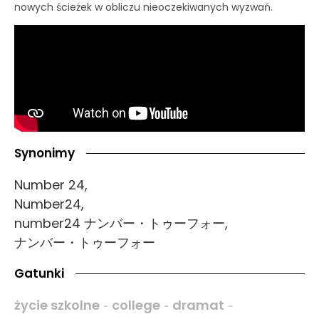
nowych ścieżek w obliczu nieoczekiwanych wyzwań.
Synonimy
Number 24,
Number24,
number24 ナンバー・トゥーフォー,
ナンバー・トゥーフォー
Gatunki
życie szkolne
college
dramat
-
-
-