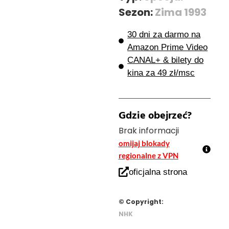
Sezon:
Zima 1993
30 dni za darmo na
Amazon Prime Video
CANAL+ & bilety do
kina za 49 zł/msc
Gdzie obejrzeć?
Brak informacji
omijaj blokady
regionalne z VPN
oficjalna strona
© Copyright:
NHK