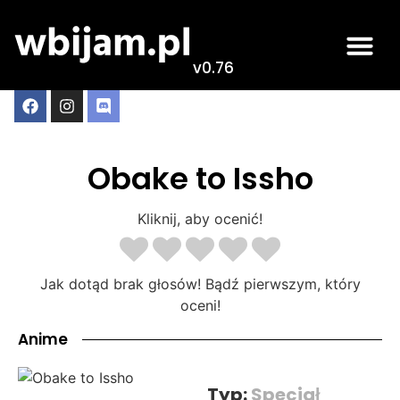
v0.76
Obake to Issho
Kliknij, aby ocenić!
Jak dotąd brak głosów! Bądź pierwszym, który
oceni!
Anime
Typ:
Specjał