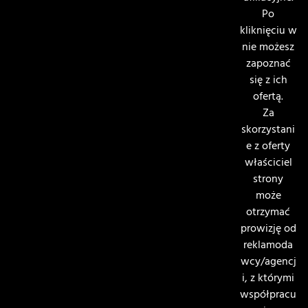
Po
kliknięciu w
nie możesz
zapoznać
się z ich
ofertą.
Za
skorzystani
e z oferty
właściciel
strony
może
otrzymać
prowizję od
reklamoda
wcy/agencj
i, z którymi
współpracu