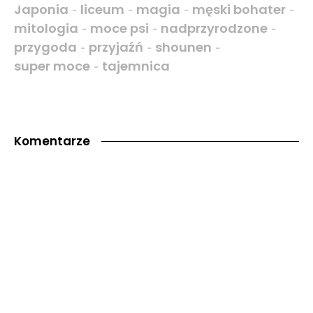
Japonia
liceum
magia
męski bohater
-
-
-
-
mitologia
moce psi
nadprzyrodzone
-
-
-
przygoda
przyjaźń
shounen
-
-
-
super moce
tajemnica
-
Komentarze