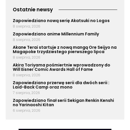
Ostatnie newsy
Zapowiedziano nową serię Akatsuki no Logos
8 sierpnia, 2026
Zapowiedziano anime Millennium Family
8 sierpnia, 2026
Akane Terai startuje z nową mangą Ore Seijyo na
Magapoke trzydziestego pierwszego lipca
8 sierpnia, 2026
Akira Toriyama pośmiertnie wprowadzony do
Will Eisner Comic Awards Hall of Fame
8 sierpnia, 2026
Zapowiedziano przerwę serii dla dwóch serii :
Laid-Back Camp oraz mono
7 sierpnia, 2026
Zapowiedziano finał serii Sekigan Renkin Kenshi
no Yarinaoshi Kitan
6 sierpnia, 2026