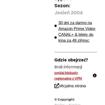
Sezon:
Jesień 2004
30 dni za darmo na
Amazon Prime Video
CANAL+ & bilety do
kina za 49 zł/msc
Gdzie obejrzeć?
Brak informacji
omijaj blokady
regionalne z VPN
oficjalna strona
© Copyright:
-