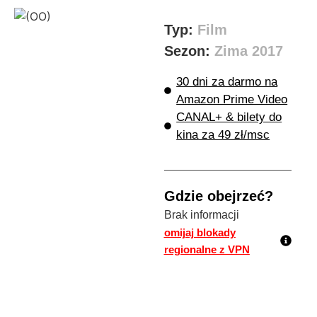
Typ:
Film
Sezon:
Zima 2017
30 dni za darmo na
Amazon Prime Video
CANAL+ & bilety do
kina za 49 zł/msc
Gdzie obejrzeć?
Brak informacji
omijaj blokady
regionalne z VPN