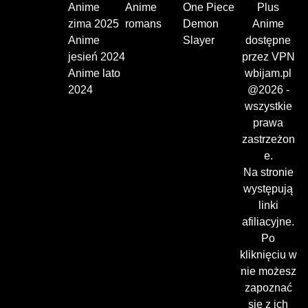
Anime
Anime
One Piece
Plus
zima 2025
romans
Demon
Anime
Anime
Slayer
dostępne
jesień 2024
przez VPN
Anime lato
wbijam.pl
2024
@2026 -
wszystkie
prawa
zastrzeżon
e.
Na stronie
występują
linki
afiliacyjne.
Po
kliknięciu w
nie możesz
zapoznać
się z ich