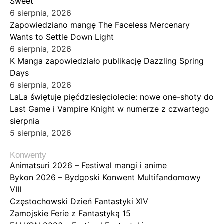
Sweet
6 sierpnia, 2026
Zapowiedziano mangę The Faceless Mercenary
Wants to Settle Down Light
6 sierpnia, 2026
K Manga zapowiedziało publikację Dazzling Spring
Days
6 sierpnia, 2026
LaLa świętuje pięćdziesięciolecie: nowe one-shoty do
Last Game i Vampire Knight w numerze z czwartego
sierpnia
5 sierpnia, 2026
Konwenty
Animatsuri 2026 – Festiwal mangi i anime
Bykon 2026 – Bydgoski Konwent Multifandomowy
VIII
Częstochowski Dzień Fantastyki XIV
Zamojskie Ferie z Fantastyką 15