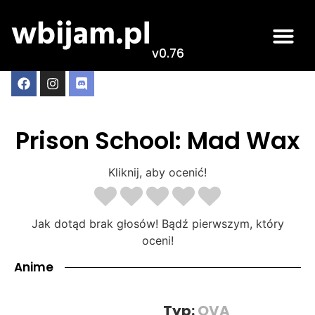
v0.76
Prison School: Mad Wax
Kliknij, aby ocenić!
Jak dotąd brak głosów! Bądź pierwszym, który
oceni!
Anime
Typ:
OVA