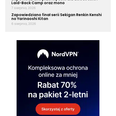
Laid-Back Camp oraz mono
7 sierpnia, 2026
Zapowiedziano finał serii Sekigan Renkin Kenshi
no Yarinaoshi Kitan
6 sierpnia, 2026