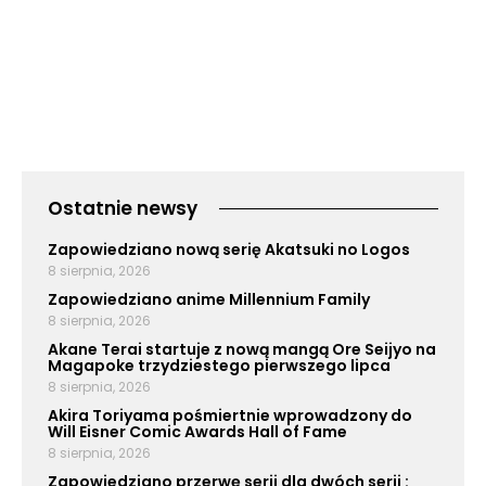
Ostatnie newsy
Zapowiedziano nową serię Akatsuki no Logos
8 sierpnia, 2026
Zapowiedziano anime Millennium Family
8 sierpnia, 2026
Akane Terai startuje z nową mangą Ore Seijyo na
Magapoke trzydziestego pierwszego lipca
8 sierpnia, 2026
Akira Toriyama pośmiertnie wprowadzony do
Will Eisner Comic Awards Hall of Fame
8 sierpnia, 2026
Zapowiedziano przerwę serii dla dwóch serii :