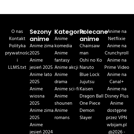
O nas
Sezony
Kategorie
Polecane
Anime na
Kontakt
anime
Anime
anime
Netflixie
Polityka
Anime zima
komedia
Chainsaw
Anime na
prywatnośc
2025
Anime
man
Crunchyroll
i
Anime
fantasy
Oshi no Ko
Anime na
LLMS.txt
jesień 2025
Anime akcji
Naruto
Prime Video
Anime lato
Anime
Blue Lock
Anime na
2025
drama
Jujutsu
Canal+
Anime
Anime sci-fi
Kaisen
Anime na
wiosna
Anime
Dragon Ball
Disney Plus
2025
shounen
One Piece
Anime
Anime zima
Anime
Demon
dostępne
2025
romans
Slayer
przez VPN
Anime
wbijam.pl
jesień 2024
@2026 -