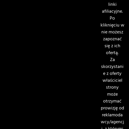
linki
afiliacyjne.
Po
kliknięciu w
nie możesz
zapoznać
się z ich
ofertą.
Za
skorzystani
e z oferty
właściciel
strony
może
otrzymać
prowizję od
reklamoda
wcy/agencj