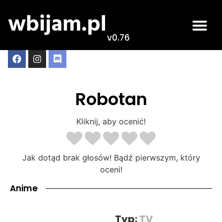
v0.76
Robotan
Kliknij, aby ocenić!
Jak dotąd brak głosów! Bądź pierwszym, który
oceni!
Anime
Typ:
TV