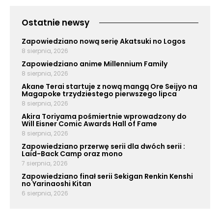
Ostatnie newsy
Zapowiedziano nową serię Akatsuki no Logos
8 sierpnia, 2026
Zapowiedziano anime Millennium Family
8 sierpnia, 2026
Akane Terai startuje z nową mangą Ore Seijyo na
Magapoke trzydziestego pierwszego lipca
8 sierpnia, 2026
Akira Toriyama pośmiertnie wprowadzony do
Will Eisner Comic Awards Hall of Fame
8 sierpnia, 2026
Zapowiedziano przerwę serii dla dwóch serii :
Laid-Back Camp oraz mono
7 sierpnia, 2026
Zapowiedziano finał serii Sekigan Renkin Kenshi
no Yarinaoshi Kitan
6 sierpnia, 2026