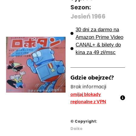
Sezon:
Jesień 1966
30 dni za darmo na
Amazon Prime Video
CANAL+ & bilety do
kina za 49 zł/msc
Gdzie obejrzeć?
Brak informacji
omijaj blokady
regionalne z VPN
© Copyright:
Daiko