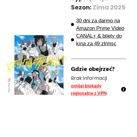
Sezon:
Zima 2025
30 dni za darmo na
Amazon Prime Video
CANAL+ & bilety do
kina za 49 zł/msc
Gdzie obejrzeć?
Brak informacji
omijaj blokady
regionalne z VPN