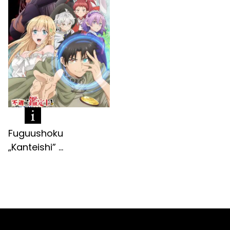
Fuguushoku
„Kanteishi” ...