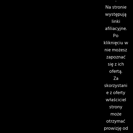
.
Na stronie
występują
linki
afiliacyjne.
Po
kliknięciu w
nie możesz
zapoznać
się z ich
ofertą.
Za
skorzystani
e z oferty
właściciel
strony
może
otrzymać
prowizję od