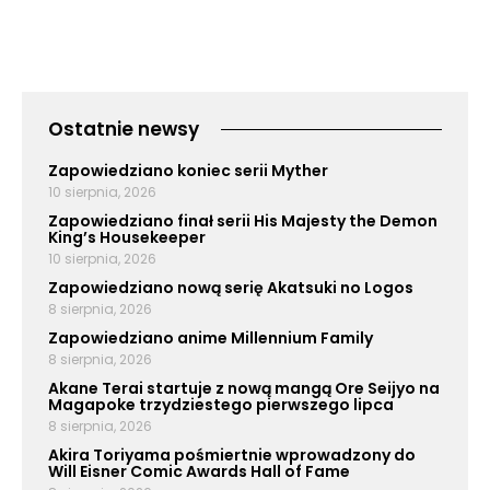
Ostatnie newsy
Zapowiedziano koniec serii Myther
10 sierpnia, 2026
Zapowiedziano finał serii His Majesty the Demon
King’s Housekeeper
10 sierpnia, 2026
Zapowiedziano nową serię Akatsuki no Logos
8 sierpnia, 2026
Zapowiedziano anime Millennium Family
8 sierpnia, 2026
Akane Terai startuje z nową mangą Ore Seijyo na
Magapoke trzydziestego pierwszego lipca
8 sierpnia, 2026
Akira Toriyama pośmiertnie wprowadzony do
Will Eisner Comic Awards Hall of Fame