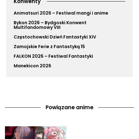
Konwenty
Animatsuri 2026 – Festiwal mangi i anime
Bykon 2026 – Bydgoski Konwent
Multifandomowy VIII
Częstochowski Dzień Fantastyki XIV
Zamojskie Ferie z Fantastyką 15
FALKON 2026 – Festiwal Fantastyki
Manekicon 2026
Powiązane anime