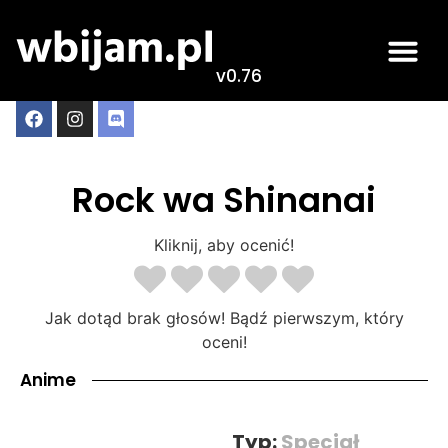
v0.76
Rock wa Shinanai
Kliknij, aby ocenić!
Jak dotąd brak głosów! Bądź pierwszym, który
oceni!
Anime
Typ:
Specjał