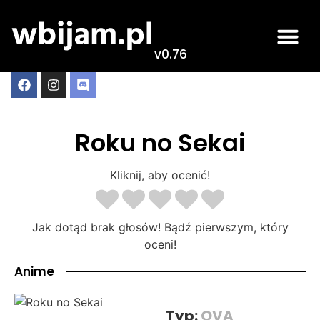
v0.76
Roku no Sekai
Kliknij, aby ocenić!
Jak dotąd brak głosów! Bądź pierwszym, który
oceni!
Anime
Typ:
OVA