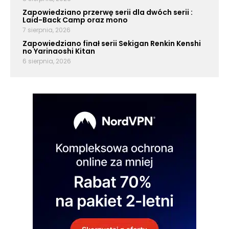
Zapowiedziano przerwę serii dla dwóch serii :
Laid-Back Camp oraz mono
7 sierpnia, 2026
Zapowiedziano finał serii Sekigan Renkin Kenshi
no Yarinaoshi Kitan
6 sierpnia, 2026