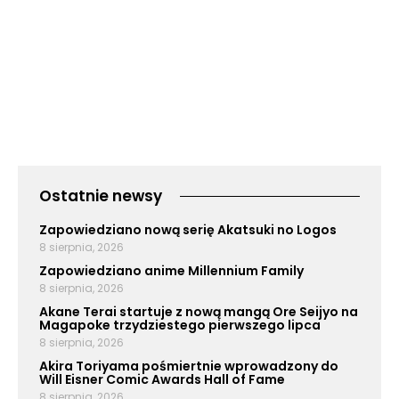
Ostatnie newsy
Zapowiedziano nową serię Akatsuki no Logos
8 sierpnia, 2026
Zapowiedziano anime Millennium Family
8 sierpnia, 2026
Akane Terai startuje z nową mangą Ore Seijyo na
Magapoke trzydziestego pierwszego lipca
8 sierpnia, 2026
Akira Toriyama pośmiertnie wprowadzony do
Will Eisner Comic Awards Hall of Fame
8 sierpnia, 2026