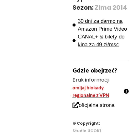
Sezon:
Zima 2014
30 dni za darmo na
Amazon Prime Video
CANAL+ & bilety do
kina za 49 zł/msc
Gdzie obejrzeć?
Brak informacji
omijaj blokady
regionalne z VPN
oficjalna strona
© Copyright:
Studio UGOKI