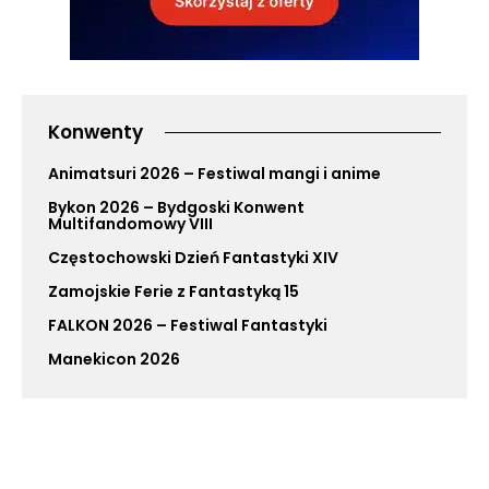
Konwenty
Animatsuri 2026 – Festiwal mangi i anime
Bykon 2026 – Bydgoski Konwent
Multifandomowy VIII
Częstochowski Dzień Fantastyki XIV
Zamojskie Ferie z Fantastyką 15
FALKON 2026 – Festiwal Fantastyki
Manekicon 2026