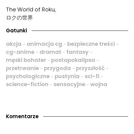
The World of Roku,
ロクの世界
Gatunki
akcja
animacja cg
bezpieczne treści
-
-
-
cg-anime
dramat
fantasy
-
-
-
męski bohater
postapokalipsa
-
-
przetrwanie
przygoda
przyszłość
-
-
-
psychologiczne
pustynia
sci-fi
-
-
-
science-fiction
sensacyjne
wojna
-
-
Komentarze