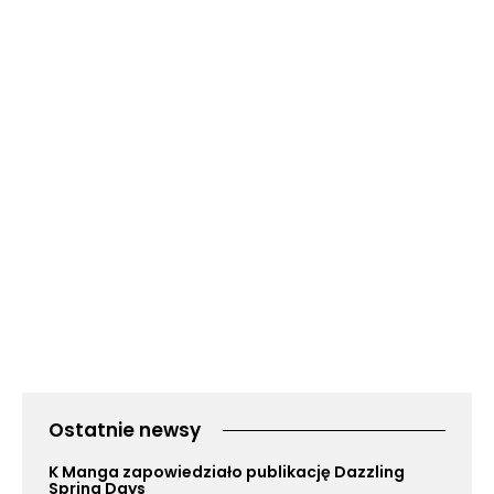
Ostatnie newsy
K Manga zapowiedziało publikację Dazzling
Spring Days