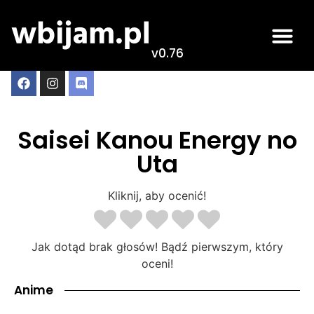
v0.76
Saisei Kanou Energy no
Uta
Kliknij, aby ocenić!
Jak dotąd brak głosów! Bądź pierwszym, który
oceni!
Anime