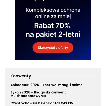
Konwenty
Animatsuri 2026 – Festiwal mangi i anime
Bykon 2026 – Bydgoski Konwent
Multifandomowy VIII
Częstochowski Dzień Fantastyki XIV