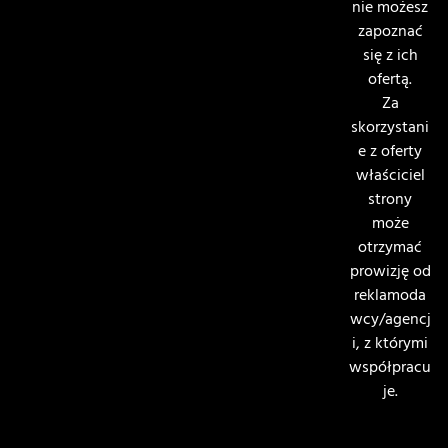
nie możesz
zapoznać
się z ich
ofertą.
Za
skorzystani
e z oferty
właściciel
strony
może
otrzymać
prowizję od
reklamoda
wcy/agencj
i, z którymi
współpracu
je.