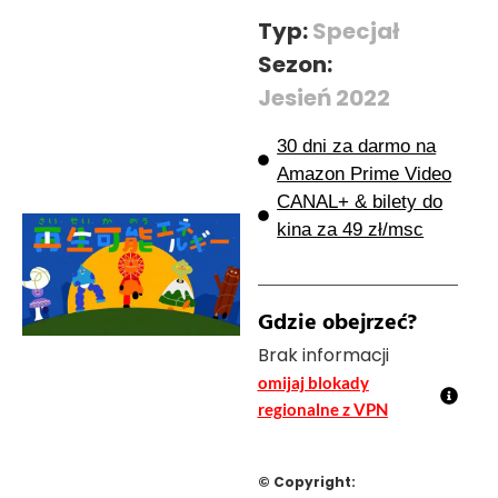
Typ:
Specjał
Sezon:
Jesień 2022
30 dni za darmo na
Amazon Prime Video
CANAL+ & bilety do
kina za 49 zł/msc
Gdzie obejrzeć?
Brak informacji
omijaj blokady
regionalne z VPN
© Copyright: