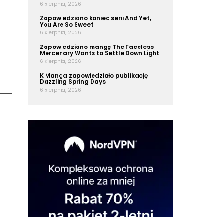
6 sierpnia, 2026
Zapowiedziano koniec serii And Yet,
You Are So Sweet
6 sierpnia, 2026
Zapowiedziano mangę The Faceless
Mercenary Wants to Settle Down Light
6 sierpnia, 2026
K Manga zapowiedziało publikację
Dazzling Spring Days
6 sierpnia, 2026