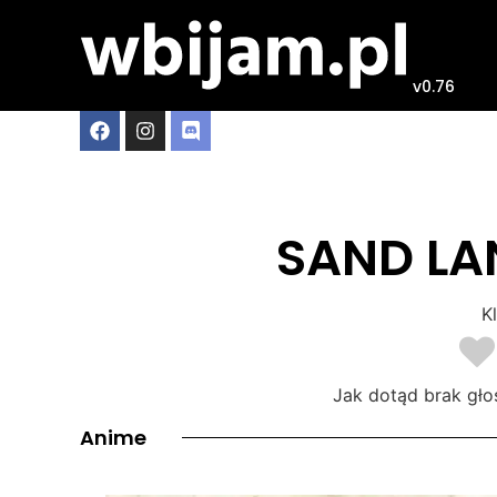
v0.76
SAND LAN
Kl
Jak dotąd brak gło
Anime