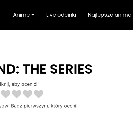
Anime ⏷
Live odcinki
Najlepsze anime
D: THE SERIES
iknij, aby ocenić!
sów! Bądź pierwszym, który oceni!