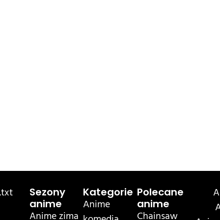
txt
A
Sezony
Kategorie
Polecane
Anime
anime
anime
A
Anime zima
Chainsaw