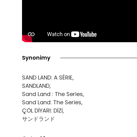
Synonimy
SAND LAND: A SÉRIE,
SANDLAND,
Sand Land : The Series,
Sand Land: The Series,
ÇÖL DİYARI: DİZİ,
サンドランド