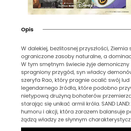
Opis
W dalekiej, bezlitosnej przyszłości, Ziem
ograniczone zasoby naturalne, a dominac
W tym smętnym świecie żyje demoniczny k
spragniony przygód, syn władcy demonó
szeryfa Rao, który pragnie ocalić swój lud
legendarnego źródła, które podobno przy
nietypową drużyną bohaterów przemierzaj
starając się unikać armii króla. SAND LAN
humoru i akcji, która zarazem balansuje
żądzą władzy ze słynnym charakterystycz