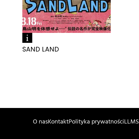
SAND LAND
O nas
Kontakt
Polityka prywatności
LLMS.