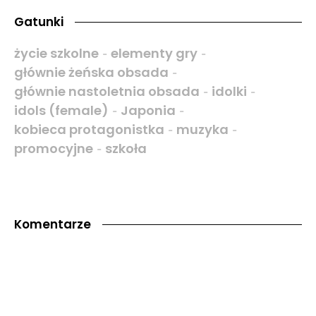
Gatunki
życie szkolne
elementy gry
-
-
głównie żeńska obsada
-
głównie nastoletnia obsada
idolki
-
-
idols (female)
Japonia
-
-
kobieca protagonistka
muzyka
-
-
promocyjne
szkoła
-
Komentarze