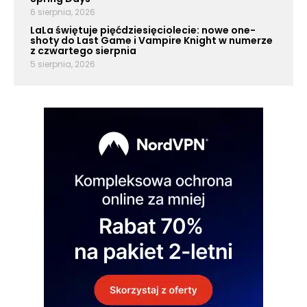
6 sierpnia, 2026
LaLa świętuje pięćdziesięciolecie: nowe one-
shoty do Last Game i Vampire Knight w numerze
z czwartego sierpnia
5 sierpnia, 2026