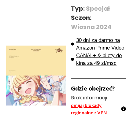
Typ:
Specjał
Sezon:
Wiosna 2024
30 dni za darmo na
Amazon Prime Video
CANAL+ & bilety do
kina za 49 zł/msc
Gdzie obejrzeć?
Brak informacji
omijaj blokady
regionalne z VPN