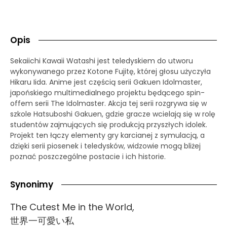
Opis
Sekaiichi Kawaii Watashi jest teledyskiem do utworu
wykonywanego przez Kotone Fujitę, której głosu użyczyła
Hikaru Iida. Anime jest częścią serii Gakuen Idolmaster,
japońskiego multimedialnego projektu będącego spin-
offem serii The Idolmaster. Akcja tej serii rozgrywa się w
szkole Hatsuboshi Gakuen, gdzie gracze wcielają się w rolę
studentów zajmujących się produkcją przyszłych idolek.
Projekt ten łączy elementy gry karcianej z symulacją, a
dzięki serii piosenek i teledysków, widzowie mogą bliżej
poznać poszczególne postacie i ich historie.
Synonimy
The Cutest Me in the World,
世界一可愛い私