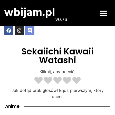
v0.76
Sekaiichi Kawaii
Watashi
Kliknij, aby ocenić!
Jak dotąd brak głosów! Bądź pierwszym, który
oceni!
Anime