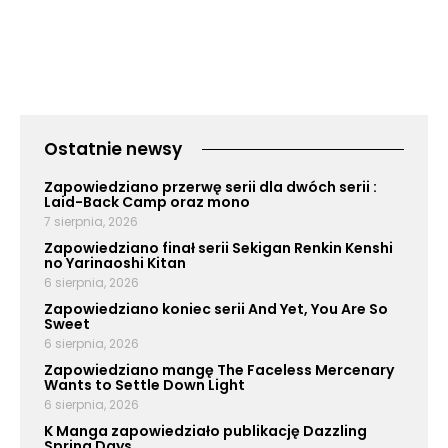
Ostatnie newsy
Zapowiedziano przerwę serii dla dwóch serii :
Laid-Back Camp oraz mono
7 sierpnia, 2026
Zapowiedziano finał serii Sekigan Renkin Kenshi
no Yarinaoshi Kitan
6 sierpnia, 2026
Zapowiedziano koniec serii And Yet, You Are So
Sweet
6 sierpnia, 2026
Zapowiedziano mangę The Faceless Mercenary
Wants to Settle Down Light
6 sierpnia, 2026
K Manga zapowiedziało publikację Dazzling
Spring Days