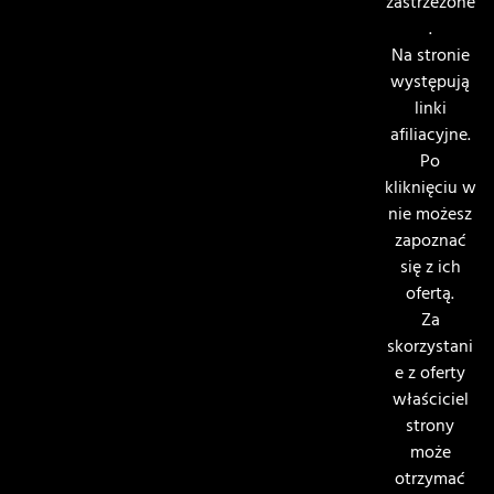
zastrzeżone
.
Na stronie
występują
linki
afiliacyjne.
Po
kliknięciu w
nie możesz
zapoznać
się z ich
ofertą.
Za
skorzystani
e z oferty
właściciel
strony
może
otrzymać