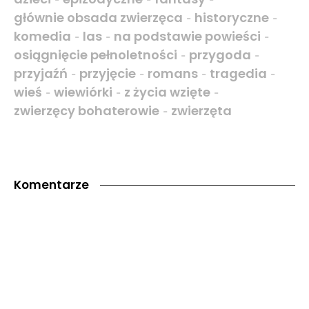
głównie obsada zwierzęca
historyczne
-
-
komedia
las
na podstawie powieści
-
-
-
osiągnięcie pełnoletności
przygoda
-
-
przyjaźń
przyjęcie
romans
tragedia
-
-
-
-
wieś
wiewiórki
z życia wzięte
-
-
-
zwierzęcy bohaterowie
zwierzęta
-
Komentarze