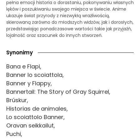
pełna emocji historia o dorastaniu, pokonywaniu własnych
lęków i poszukiwaniu swojego miejsca w świecie. Anime
ukazuje świat przyrody z niezwykłą wrażliwością,
skierowaną zarówno do młodszych widzów, jak i dorosłych,
przedstawiając ponadczasowe wartości takie jak przyjaźń,
lojalność oraz szacunek do innych stworzeń.
Synonimy
Bana e Flapi,
Banner lo scoiattola,
Banner y Flappy,
Bannertail: The Story of Gray Squirrel,
Brúskur,
Historias de animales,
Lo scoiattolo Banner,
Oravan seikkailut,
Puchi,