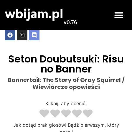
v0.76
Seton Doubutsuki: Risu
no Banner
Bannertail: The Story of Gray Squirrel /
Wiewiórcze opowieści
Kliknij, aby ocenić!
Jak dotąd brak głosów! Bądź pierwszym, który
oceni!