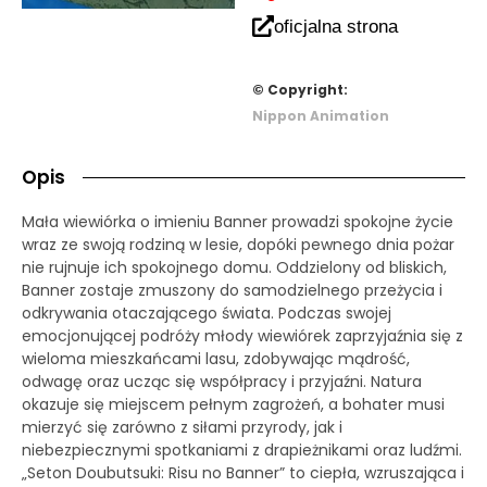
oficjalna strona
© Copyright:
Nippon Animation
Opis
Mała wiewiórka o imieniu Banner prowadzi spokojne życie
wraz ze swoją rodziną w lesie, dopóki pewnego dnia pożar
nie rujnuje ich spokojnego domu. Oddzielony od bliskich,
Banner zostaje zmuszony do samodzielnego przeżycia i
odkrywania otaczającego świata. Podczas swojej
emocjonującej podróży młody wiewiórek zaprzyjaźnia się z
wieloma mieszkańcami lasu, zdobywając mądrość,
odwagę oraz ucząc się współpracy i przyjaźni. Natura
okazuje się miejscem pełnym zagrożeń, a bohater musi
mierzyć się zarówno z siłami przyrody, jak i
niebezpiecznymi spotkaniami z drapieżnikami oraz ludźmi.
„Seton Doubutsuki: Risu no Banner” to ciepła, wzruszająca i