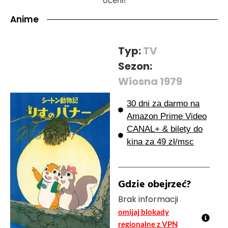
Anime
Typ:
TV
Sezon:
Wiosna 1979
30 dni za darmo na
Amazon Prime Video
CANAL+ & bilety do
kina za 49 zł/msc
Gdzie obejrzeć?
Brak informacji
omijaj blokady
regionalne z VPN