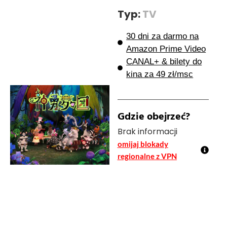
Typ:
TV
30 dni za darmo na
Amazon Prime Video
CANAL+ & bilety do
kina za 49 zł/msc
Gdzie obejrzeć?
Brak informacji
omijaj blokady
regionalne z VPN