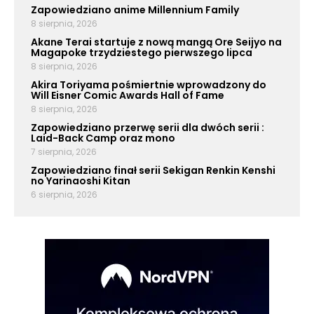
Zapowiedziano anime Millennium Family
8 sierpnia, 2026
Akane Terai startuje z nową mangą Ore Seijyo na
Magapoke trzydziestego pierwszego lipca
8 sierpnia, 2026
Akira Toriyama pośmiertnie wprowadzony do
Will Eisner Comic Awards Hall of Fame
8 sierpnia, 2026
Zapowiedziano przerwę serii dla dwóch serii :
Laid-Back Camp oraz mono
7 sierpnia, 2026
Zapowiedziano finał serii Sekigan Renkin Kenshi
no Yarinaoshi Kitan
6 sierpnia, 2026