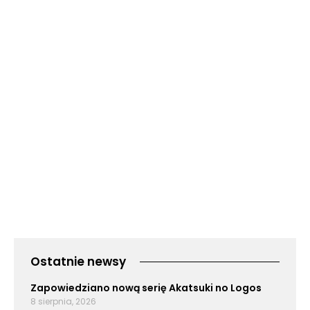
Ostatnie newsy
Zapowiedziano nową serię Akatsuki no Logos
8 sierpnia, 2026