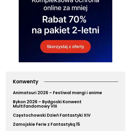
Konwenty
Animatsuri 2026 – Festiwal mangi i anime
Bykon 2026 – Bydgoski Konwent
Multifandomowy VIII
Częstochowski Dzień Fantastyki XIV
Zamojskie Ferie z Fantastyką 15