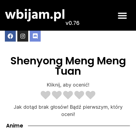
v0.76
Shenyong Meng Meng
Tuan
Kliknij, aby ocenić!
Jak dotąd brak głosów! Bądź pierwszym, który
oceni!
Anime