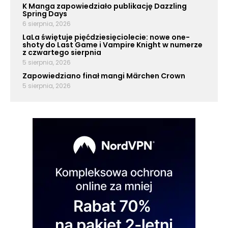
K Manga zapowiedziało publikację Dazzling
Spring Days
6 sierpnia, 2026
LaLa świętuje pięćdziesięciolecie: nowe one-
shoty do Last Game i Vampire Knight w numerze
z czwartego sierpnia
5 sierpnia, 2026
Zapowiedziano finał mangi Märchen Crown
5 sierpnia, 2026