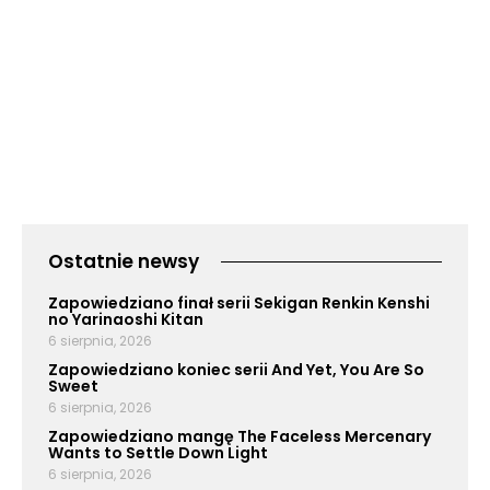
Ostatnie newsy
Zapowiedziano finał serii Sekigan Renkin Kenshi
no Yarinaoshi Kitan
6 sierpnia, 2026
Zapowiedziano koniec serii And Yet, You Are So
Sweet
6 sierpnia, 2026
Zapowiedziano mangę The Faceless Mercenary
Wants to Settle Down Light
6 sierpnia, 2026