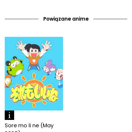
Powiązane anime
Sore mo Ii ne (May