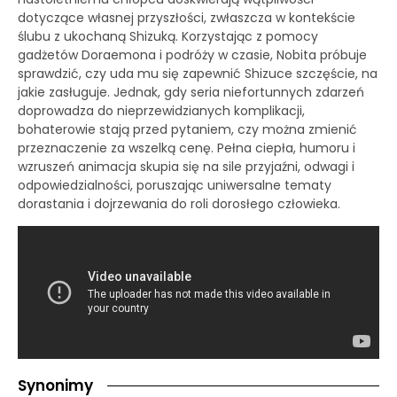
dotyczące własnej przyszłości, zwłaszcza w kontekście
ślubu z ukochaną Shizuką. Korzystając z pomocy
gadżetów Doraemona i podróży w czasie, Nobita próbuje
sprawdzić, czy uda mu się zapewnić Shizuce szczęście, na
jakie zasługuje. Jednak, gdy seria niefortunnych zdarzeń
doprowadza do nieprzewidzianych komplikacji,
bohaterowie stają przed pytaniem, czy można zmienić
przeznaczenie za wszelką cenę. Pełna ciepła, humoru i
wzruszeń animacja skupia się na sile przyjaźni, odwagi i
odpowiedzialności, poruszając uniwersalne tematy
dorastania i dojrzewania do roli dorosłego człowieka.
Synonimy