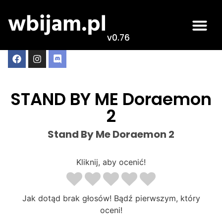
v0.76
STAND BY ME Doraemon
2
Stand By Me Doraemon 2
Kliknij, aby ocenić!
Jak dotąd brak głosów! Bądź pierwszym, który
oceni!