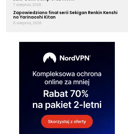
7 sierpnia, 2026
Zapowiedziano finał serii Sekigan Renkin Kenshi
no Yarinaoshi Kitan
6 sierpnia, 2026