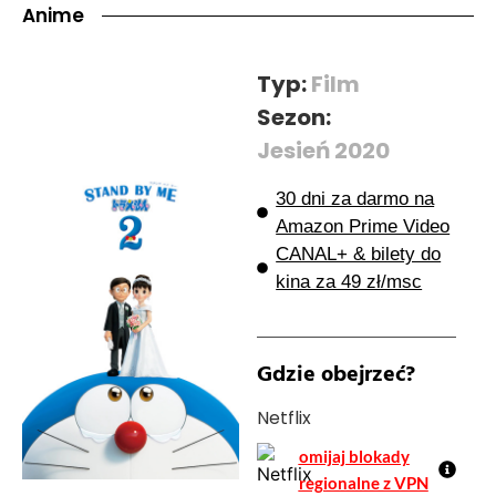
Anime
Typ:
Film
Sezon:
Jesień 2020
30 dni za darmo na
Amazon Prime Video
CANAL+ & bilety do
kina za 49 zł/msc
Gdzie obejrzeć?
Netflix
omijaj blokady
regionalne z VPN