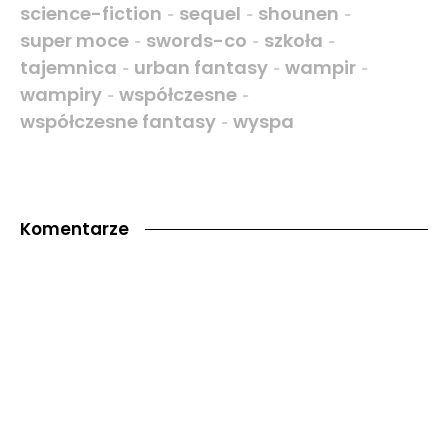
science-fiction
sequel
shounen
-
-
-
super moce
swords-co
szkoła
-
-
-
tajemnica
urban fantasy
wampir
-
-
-
wampiry
współczesne
-
-
współczesne fantasy
wyspa
-
Komentarze