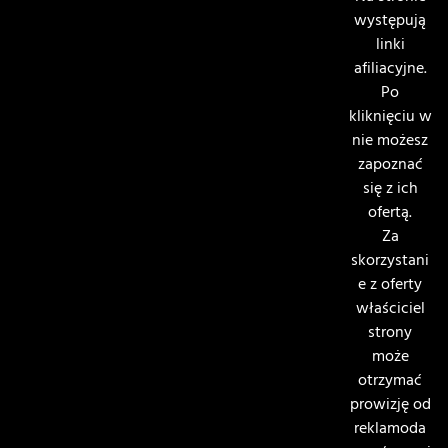
występują
linki
afiliacyjne.
Po
kliknięciu w
nie możesz
zapoznać
się z ich
ofertą.
Za
skorzystani
e z oferty
właściciel
strony
może
otrzymać
prowizję od
reklamoda