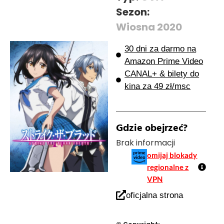
Sezon:
Wiosna 2020
30 dni za darmo na
Amazon Prime Video
CANAL+ & bilety do
kina za 49 zł/msc
Gdzie obejrzeć?
Brak informacji
omijaj blokady
regionalne z
VPN
oficjalna strona