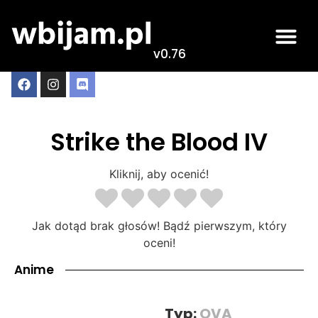
v0.76
Strike the Blood IV
Kliknij, aby ocenić!
Jak dotąd brak głosów! Bądź pierwszym, który
oceni!
Anime
Typ:
OVA