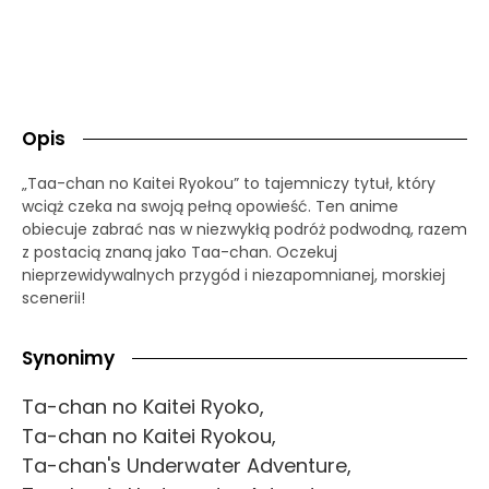
Opis
„Taa-chan no Kaitei Ryokou” to tajemniczy tytuł, który
wciąż czeka na swoją pełną opowieść. Ten anime
obiecuje zabrać nas w niezwykłą podróż podwodną, razem
z postacią znaną jako Taa-chan. Oczekuj
nieprzewidywalnych przygód i niezapomnianej, morskiej
scenerii!
Synonimy
Ta-chan no Kaitei Ryoko,
Ta-chan no Kaitei Ryokou,
Ta-chan's Underwater Adventure,