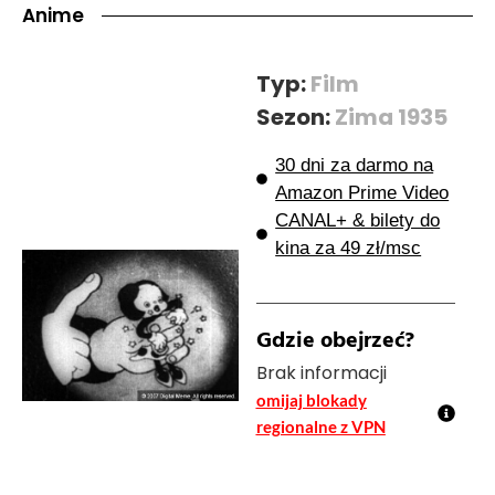
Anime
Typ:
Film
Sezon:
Zima 1935
30 dni za darmo na
Amazon Prime Video
CANAL+ & bilety do
kina za 49 zł/msc
Gdzie obejrzeć?
Brak informacji
omijaj blokady
regionalne z VPN