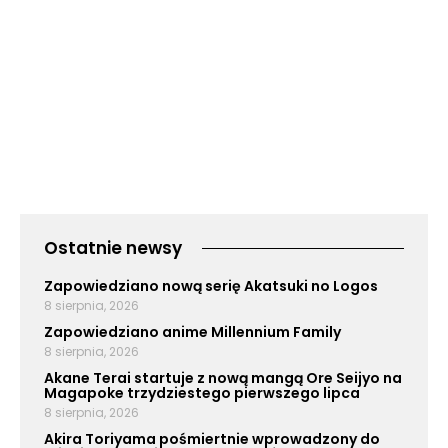
Ostatnie newsy
Zapowiedziano nową serię Akatsuki no Logos
8 sierpnia, 2026
Zapowiedziano anime Millennium Family
8 sierpnia, 2026
Akane Terai startuje z nową mangą Ore Seijyo na
Magapoke trzydziestego pierwszego lipca
8 sierpnia, 2026
Akira Toriyama pośmiertnie wprowadzony do