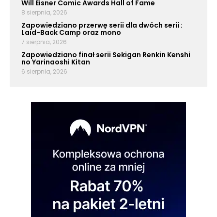
Will Eisner Comic Awards Hall of Fame
8 sierpnia, 2026
Zapowiedziano przerwę serii dla dwóch serii :
Laid-Back Camp oraz mono
7 sierpnia, 2026
Zapowiedziano finał serii Sekigan Renkin Kenshi
no Yarinaoshi Kitan
6 sierpnia, 2026