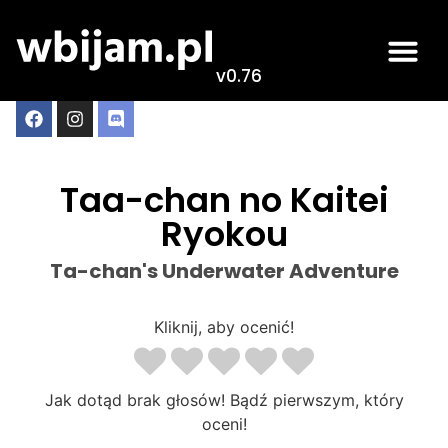
v0.76
Taa-chan no Kaitei
Ryokou
Ta-chan's Underwater Adventure
Kliknij, aby ocenić!
Jak dotąd brak głosów! Bądź pierwszym, który
oceni!