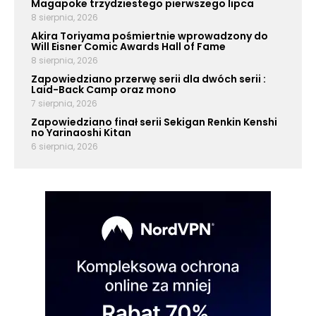
Magapoke trzydziestego pierwszego lipca
8 sierpnia, 2026
Akira Toriyama pośmiertnie wprowadzony do
Will Eisner Comic Awards Hall of Fame
8 sierpnia, 2026
Zapowiedziano przerwę serii dla dwóch serii :
Laid-Back Camp oraz mono
7 sierpnia, 2026
Zapowiedziano finał serii Sekigan Renkin Kenshi
no Yarinaoshi Kitan
6 sierpnia, 2026