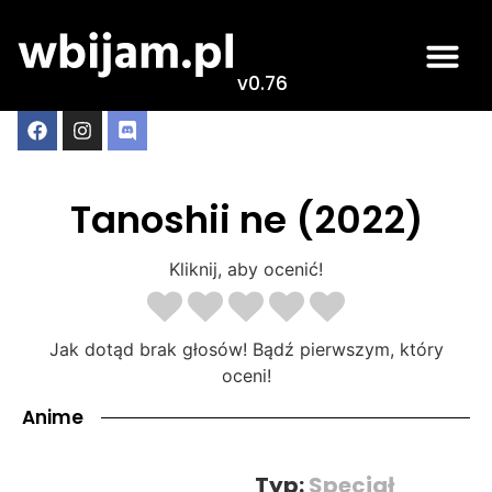
v0.76
Tanoshii ne (2022)
Kliknij, aby ocenić!
Jak dotąd brak głosów! Bądź pierwszym, który
oceni!
Anime
Typ:
Specjał