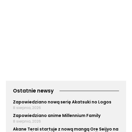
Ostatnie newsy
Zapowiedziano nową serię Akatsuki no Logos
8 sierpnia, 2026
Zapowiedziano anime Millennium Family
8 sierpnia, 2026
Akane Terai startuje z nową mangą Ore Seijyo na