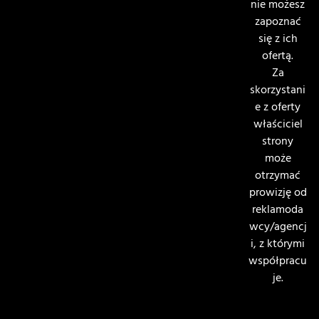
nie możesz
zapoznać
się z ich
ofertą.
Za
skorzystani
e z oferty
właściciel
strony
może
otrzymać
prowizję od
reklamoda
wcy/agencj
i, z którymi
współpracu
je.