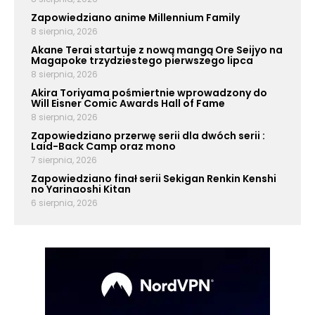
Zapowiedziano anime Millennium Family
8 sierpnia, 2026
Akane Terai startuje z nową mangą Ore Seijyo na
Magapoke trzydziestego pierwszego lipca
8 sierpnia, 2026
Akira Toriyama pośmiertnie wprowadzony do
Will Eisner Comic Awards Hall of Fame
8 sierpnia, 2026
Zapowiedziano przerwę serii dla dwóch serii :
Laid-Back Camp oraz mono
7 sierpnia, 2026
Zapowiedziano finał serii Sekigan Renkin Kenshi
no Yarinaoshi Kitan
6 sierpnia, 2026