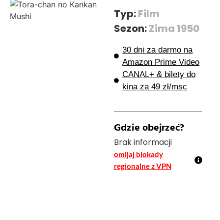
Typ:
Film
Sezon:
Zima 1950
30 dni za darmo na
Amazon Prime Video
CANAL+ & bilety do
kina za 49 zł/msc
Gdzie obejrzeć?
Brak informacji
omijaj blokady
regionalne z VPN