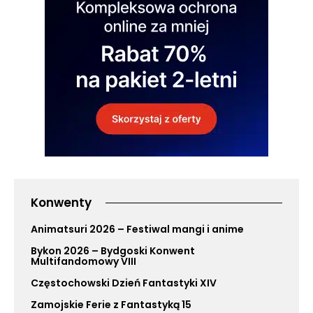
Konwenty
Animatsuri 2026 – Festiwal mangi i anime
Bykon 2026 – Bydgoski Konwent
Multifandomowy VIII
Częstochowski Dzień Fantastyki XIV
Zamojskie Ferie z Fantastyką 15