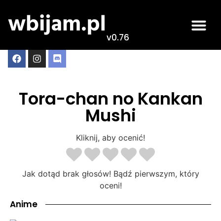
v0.76
Tora-chan no Kankan
Mushi
Kliknij, aby ocenić!
Jak dotąd brak głosów! Bądź pierwszym, który
oceni!
Anime