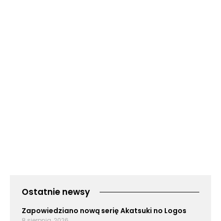
Ostatnie newsy
Zapowiedziano nową serię Akatsuki no Logos
8 sierpnia, 2026