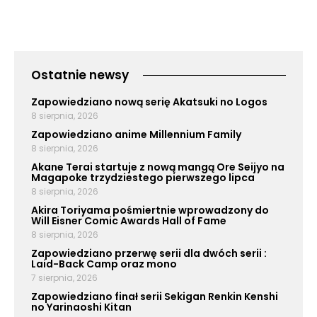
Ostatnie newsy
Zapowiedziano nową serię Akatsuki no Logos
8 sierpnia, 2026
Zapowiedziano anime Millennium Family
8 sierpnia, 2026
Akane Terai startuje z nową mangą Ore Seijyo na
Magapoke trzydziestego pierwszego lipca
8 sierpnia, 2026
Akira Toriyama pośmiertnie wprowadzony do
Will Eisner Comic Awards Hall of Fame
8 sierpnia, 2026
Zapowiedziano przerwę serii dla dwóch serii :
Laid-Back Camp oraz mono
7 sierpnia, 2026
Zapowiedziano finał serii Sekigan Renkin Kenshi
no Yarinaoshi Kitan