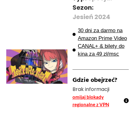
Sezon:
Jesień 2024
30 dni za darmo na
Amazon Prime Video
CANAL+ & bilety do
kina za 49 zł/msc
Gdzie obejrzeć?
Brak informacji
omijaj blokady
regionalne z VPN