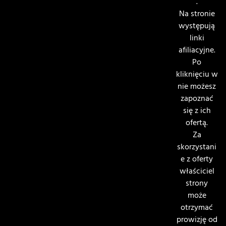
.
Na stronie
występują
linki
afiliacyjne.
Po
kliknięciu w
nie możesz
zapoznać
się z ich
ofertą.
Za
skorzystani
e z oferty
właściciel
strony
może
otrzymać
prowizję od