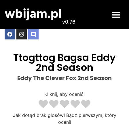
v0.76
Ttogttog Bagsa Eddy
2nd Season
Eddy The Clever Fox 2nd Season
Kliknij, aby ocenić!
Jak dotąd brak głosów! Bądź pierwszym, który
oceni!