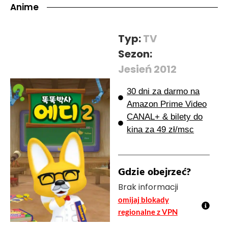
Anime
Typ:
TV
Sezon:
Jesień 2012
30 dni za darmo na
Amazon Prime Video
CANAL+ & bilety do
kina za 49 zł/msc
Gdzie obejrzeć?
Brak informacji
omijaj blokady
regionalne z VPN