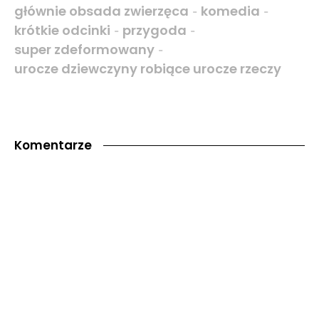
głównie obsada zwierzęca
komedia
-
-
krótkie odcinki
przygoda
-
-
super zdeformowany
-
urocze dziewczyny robiące urocze rzeczy
Komentarze