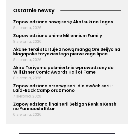
Ostatnie newsy
Zapowiedziano nową serię Akatsuki no Logos
8 sierpnia, 2026
Zapowiedziano anime Millennium Family
8 sierpnia, 2026
Akane Terai startuje z nową mangą Ore Seijyo na
Magapoke trzydziestego pierwszego lipca
8 sierpnia, 2026
Akira Toriyama pośmiertnie wprowadzony do
Will Eisner Comic Awards Hall of Fame
8 sierpnia, 2026
Zapowiedziano przerwę serii dla dwóch serii :
Laid-Back Camp oraz mono
7 sierpnia, 2026
Zapowiedziano finał serii Sekigan Renkin Kenshi
no Yarinaoshi Kitan
6 sierpnia, 2026