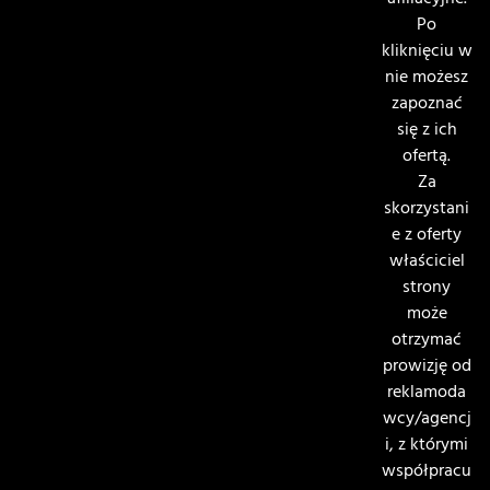
afiliacyjne.
Po
kliknięciu w
nie możesz
zapoznać
się z ich
ofertą.
Za
skorzystani
e z oferty
właściciel
strony
może
otrzymać
prowizję od
reklamoda
wcy/agencj
i, z którymi
współpracu