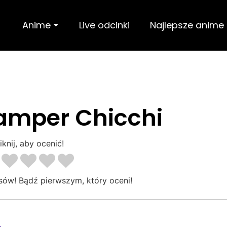
Anime ⏷
Live odcinki
Najlepsze anime
amper Chicchi
iknij, aby ocenić!
sów! Bądź pierwszym, który oceni!