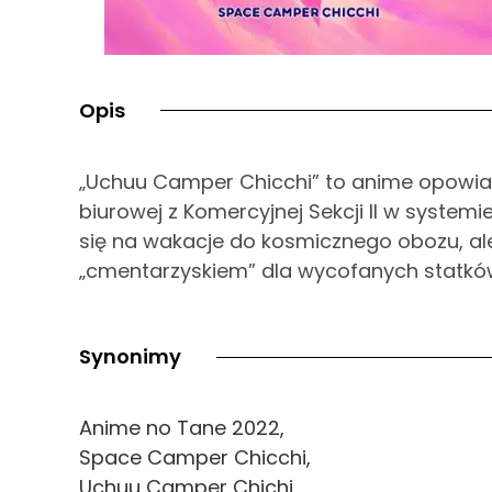
Opis
„Uchuu Camper Chicchi” to anime opowiad
biurowej z Komercyjnej Sekcji II w syst
się na wakacje do kosmicznego obozu, ale 
„cmentarzyskiem” dla wycofanych statkó
Synonimy
Anime no Tane 2022,
Space Camper Chicchi,
Uchuu Camper Chichi,