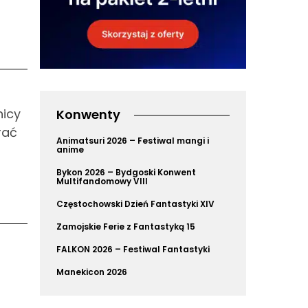
nicy
Konwenty
rać
Animatsuri 2026 – Festiwal mangi i
anime
Bykon 2026 – Bydgoski Konwent
Multifandomowy VIII
Częstochowski Dzień Fantastyki XIV
Zamojskie Ferie z Fantastyką 15
FALKON 2026 – Festiwal Fantastyki
Manekicon 2026