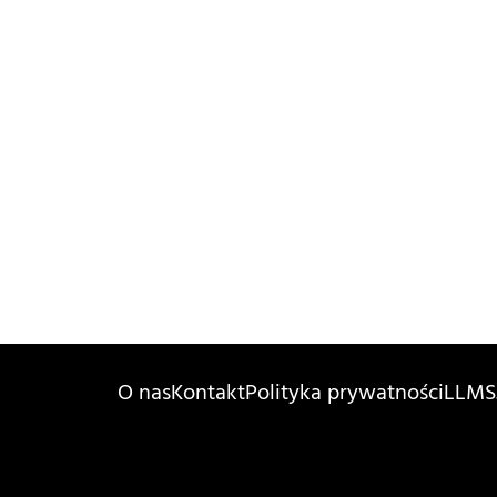
O nas
Kontakt
Polityka prywatności
LLMS.