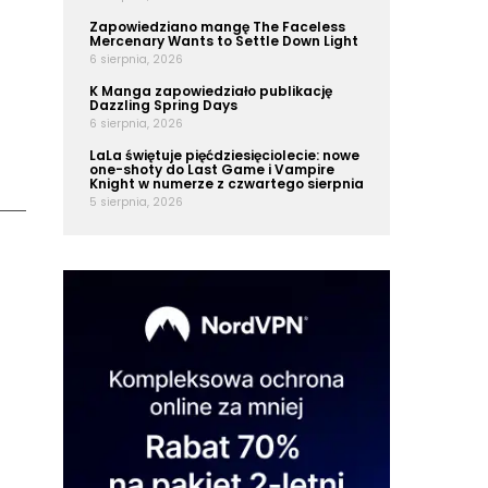
Zapowiedziano mangę The Faceless
Mercenary Wants to Settle Down Light
6 sierpnia, 2026
K Manga zapowiedziało publikację
Dazzling Spring Days
6 sierpnia, 2026
LaLa świętuje pięćdziesięciolecie: nowe
one-shoty do Last Game i Vampire
Knight w numerze z czwartego sierpnia
5 sierpnia, 2026