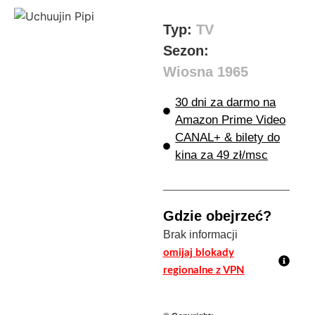
Typ:
TV
Sezon:
Wiosna 1965
30 dni za darmo na
Amazon Prime Video
CANAL+ & bilety do
kina za 49 zł/msc
Gdzie obejrzeć?
Brak informacji
omijaj blokady
regionalne z VPN