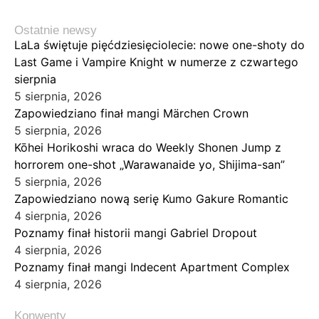
Ostatnie newsy
LaLa świętuje pięćdziesięciolecie: nowe one-shoty do
Last Game i Vampire Knight w numerze z czwartego
sierpnia
5 sierpnia, 2026
Zapowiedziano finał mangi Märchen Crown
5 sierpnia, 2026
Kōhei Horikoshi wraca do Weekly Shonen Jump z
horrorem one-shot „Warawanaide yo, Shijima-san”
5 sierpnia, 2026
Zapowiedziano nową serię Kumo Gakure Romantic
4 sierpnia, 2026
Poznamy finał historii mangi Gabriel Dropout
4 sierpnia, 2026
Poznamy finał mangi Indecent Apartment Complex
4 sierpnia, 2026
Konwenty