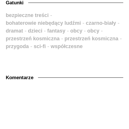
Gatunki
bezpieczne treści
-
bohaterowie niebędący ludźmi
-
czarno-biały
-
dramat
-
dzieci
-
fantasy
-
obcy
-
obcy
-
przestrzeń kosmiczna
-
przestrzeń kosmiczna
-
przygoda
-
sci-fi
-
współczesne
Komentarze