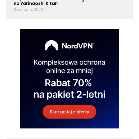
no Yarinaoshi Kitan
6 sierpnia, 2026