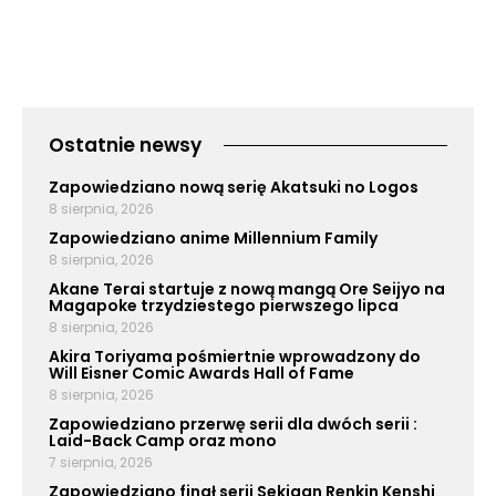
Ostatnie newsy
Zapowiedziano nową serię Akatsuki no Logos
8 sierpnia, 2026
Zapowiedziano anime Millennium Family
8 sierpnia, 2026
Akane Terai startuje z nową mangą Ore Seijyo na
Magapoke trzydziestego pierwszego lipca
8 sierpnia, 2026
Akira Toriyama pośmiertnie wprowadzony do
Will Eisner Comic Awards Hall of Fame
8 sierpnia, 2026
Zapowiedziano przerwę serii dla dwóch serii :
Laid-Back Camp oraz mono
7 sierpnia, 2026
Zapowiedziano finał serii Sekigan Renkin Kenshi