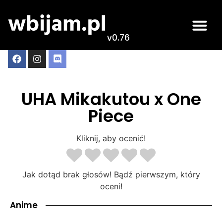
v0.76
UHA Mikakutou x One
Piece
Kliknij, aby ocenić!
Jak dotąd brak głosów! Bądź pierwszym, który
oceni!
Anime