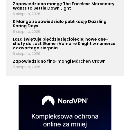
Zapowiedziano mangę The Faceless Mercenary
Wants to Settle Down Light
6 sierpnia, 2026
K Manga zapowiedziało publikację Dazzling
Spring Days
6 sierpnia, 2026
LaLa świętuje pięćdziesięciolecie: nowe one-
shoty do Last Game i Vampire Knight w numerze
z czwartego sierpnia
5 sierpnia, 2026
Zapowiedziano finał mangi Märchen Crown
5 sierpnia, 2026