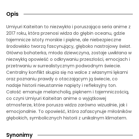
Opis
Umiyuri Kaiteitan to niezwykła i poruszająca seria anime z
2017 roku, która przenosi widza do głębin oceanu, gdzie
tajemnicze istoty morskie i piękne, ale niebezpieczne
środowisko tworzą fascynujący, głęboko nastrojowy świat.
Główna bohaterka, młoda dziewczyna, zostaje uwikłana w
niezwykłą opowieść o odkrywaniu przeszłości, emocjach i
przetrwaniu w surrealistycznym podwodnym świecie.
Centralny konflikt skupia się na walce z własnymi lękami
oraz poznaniu prawdy o otaczającym ją świecie, co
nadaje historii nieustannie napięty i refleksyjny ton.
Całość emanuje melancholią, pięknem i tajemniczością,
co czyni Umiyuri Kaiteitan anime o wyjątkowej
atmosferze, które porusza widza zarówno wizualnie, jak i
emocjonalnie. To opowieść, która zafascynuje miłośników
głębokich, symbolicznych historii z unikalnym klimatem.
Synonimy