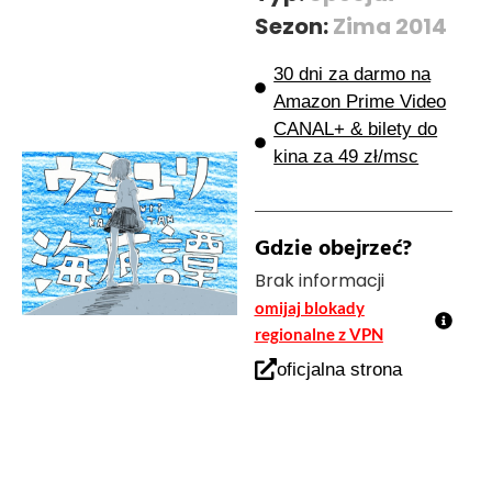
Sezon:
Zima 2014
30 dni za darmo na
Amazon Prime Video
CANAL+ & bilety do
kina za 49 zł/msc
Gdzie obejrzeć?
Brak informacji
omijaj blokady
regionalne z VPN
oficjalna strona