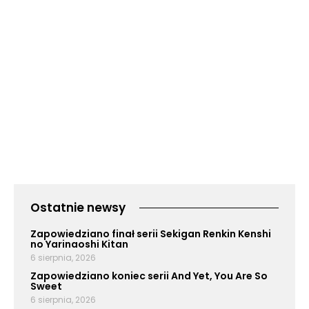
Ostatnie newsy
Zapowiedziano finał serii Sekigan Renkin Kenshi
no Yarinaoshi Kitan
6 sierpnia, 2026
Zapowiedziano koniec serii And Yet, You Are So
Sweet
6 sierpnia, 2026