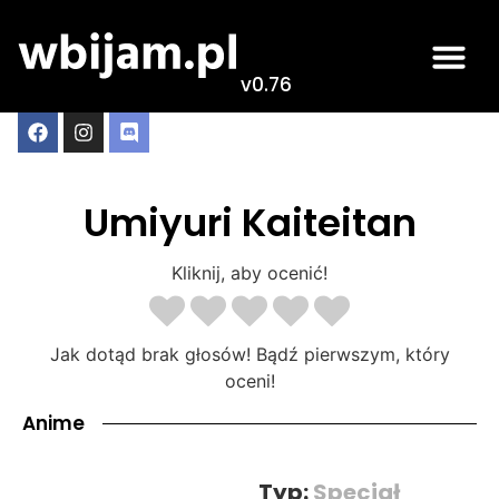
v0.76
Umiyuri Kaiteitan
Kliknij, aby ocenić!
Jak dotąd brak głosów! Bądź pierwszym, który
oceni!
Anime
Typ:
Specjał