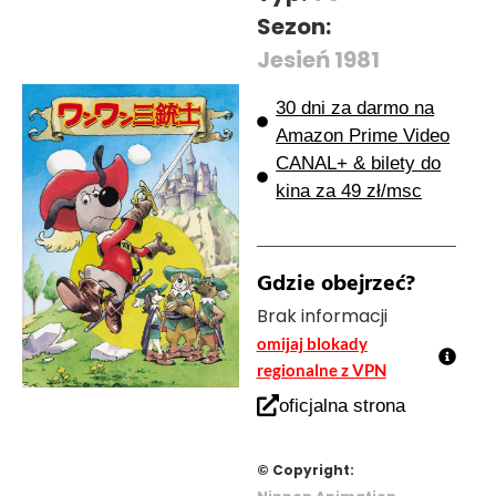
Sezon:
Jesień 1981
30 dni za darmo na
Amazon Prime Video
CANAL+ & bilety do
kina za 49 zł/msc
Gdzie obejrzeć?
Brak informacji
omijaj blokady
regionalne z VPN
oficjalna strona
© Copyright: