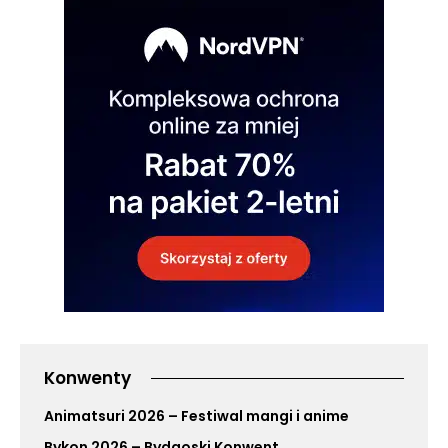
Konwenty
Animatsuri 2026 – Festiwal mangi i anime
Bykon 2026 – Bydgoski Konwent