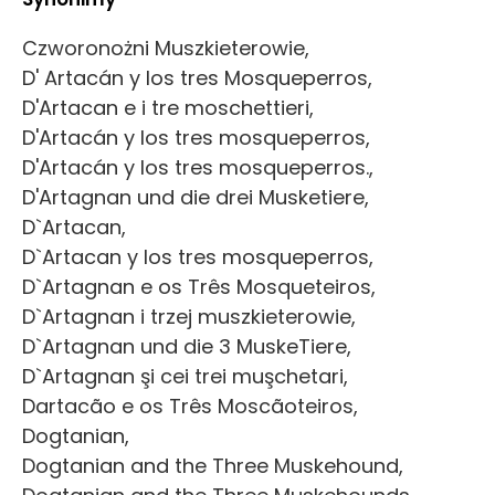
Czworonożni Muszkieterowie,
D' Artacán y los tres Mosqueperros,
D'Artacan e i tre moschettieri,
D'Artacán y los tres mosqueperros,
D'Artacán y los tres mosqueperros.,
D'Artagnan und die drei Musketiere,
D`Artacan,
D`Artacan y los tres mosqueperros,
D`Artagnan e os Três Mosqueteiros,
D`Artagnan i trzej muszkieterowie,
D`Artagnan und die 3 MuskeTiere,
D`Artagnan şi cei trei muşchetari,
Dartacão e os Três Moscãoteiros,
Dogtanian,
Dogtanian and the Three Muskehound,