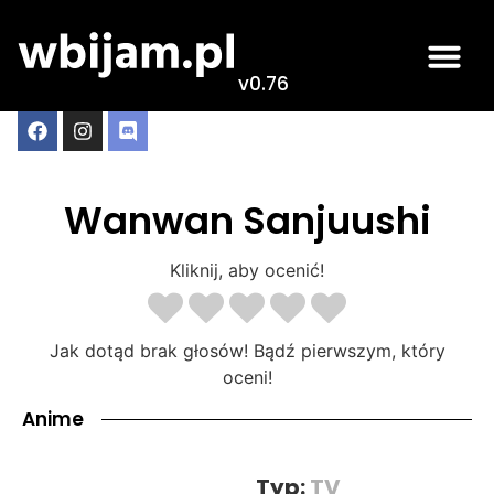
v0.76
Wanwan Sanjuushi
Kliknij, aby ocenić!
Jak dotąd brak głosów! Bądź pierwszym, który
oceni!
Anime
Typ:
TV