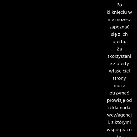
Po
kliknięciu w
nie możesz
zapoznać
się z ich
ofertą.
Za
skorzystani
e z oferty
właściciel
strony
może
otrzymać
prowizję od
reklamoda
wcy/agencj
i, z którymi
współpracu