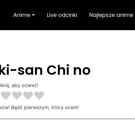
Anime ⏷
Live odcinki
Najlepsze anime
i-san Chi no
iknij, aby ocenić!
sów! Bądź pierwszym, który oceni!