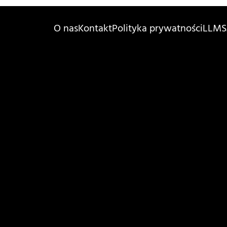
O nas
Kontakt
Polityka prywatności
LLMS.