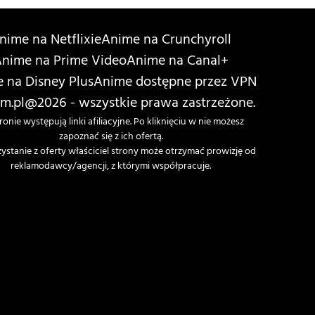
nime na Netflixie
Anime na Crunchyroll
nime na Prime Video
Anime na Canal+
 na Disney Plus
Anime dostępne przez VPN
m.pl
@2026 - wszystkie prawa zastrzeżone.
ronie występują linki afiliacyjne. Po kliknięciu w nie możesz
zapoznać się z ich ofertą.
zystanie z oferty właściciel strony może otrzymać prowizję od
reklamodawcy/agencji, z którymi współpracuje.