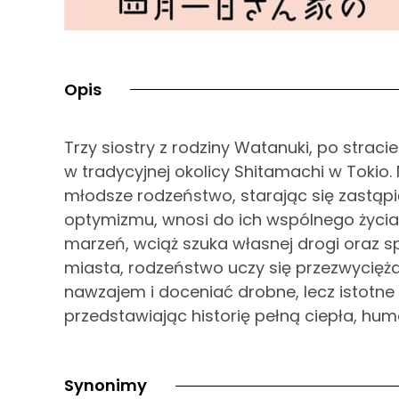
Opis
Trzy siostry z rodziny Watanuki, po strac
w tradycyjnej okolicy Shitamachi w Tokio. 
młodsze rodzeństwo, starając się zastąpi
optymizmu, wnosi do ich wspólnego życia 
marzeń, wciąż szuka własnej drogi oraz 
miasta, rodzeństwo uczy się przezwycięż
nawzajem i doceniać drobne, lecz istotne ch
przedstawiając historię pełną ciepła, hum
Synonimy