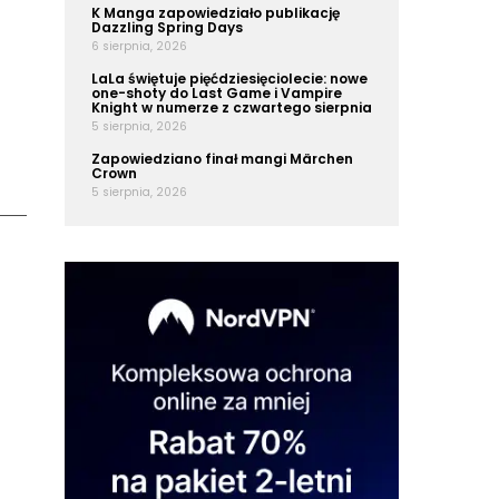
K Manga zapowiedziało publikację
Dazzling Spring Days
6 sierpnia, 2026
LaLa świętuje pięćdziesięciolecie: nowe
one-shoty do Last Game i Vampire
Knight w numerze z czwartego sierpnia
5 sierpnia, 2026
Zapowiedziano finał mangi Märchen
Crown
5 sierpnia, 2026