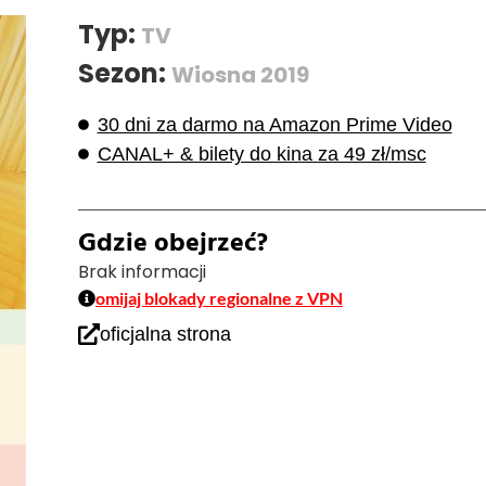
Typ:
TV
Sezon:
Wiosna 2019
30 dni za darmo na Amazon Prime Video
CANAL+ & bilety do kina za 49 zł/msc
Gdzie obejrzeć?
Brak informacji
omijaj blokady regionalne z VPN
oficjalna strona