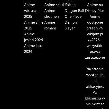
Anime
Anime sci-fi
Kaisen
Anime na
wiosna
Anime
Dragon Ball
Disney Plus
2025
shounen
One Piece
Anime
Anime zima
Anime
Demon
dostępne
2025
romans
Slayer
przez VPN
Anime
wbijam.pl
jesień 2024
@2026 -
Anime lato
wszystkie
2024
prawa
zastrzeżone
.
Na stronie
występują
linki
afiliacyjne.
Po
kliknięciu w
nie możesz