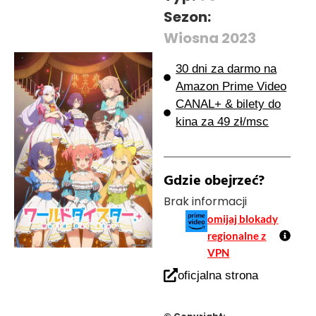
Sezon:
Wiosna 2023
30 dni za darmo na
Amazon Prime Video
CANAL+ & bilety do
kina za 49 zł/msc
Gdzie obejrzeć?
Brak informacji
omijaj blokady
regionalne z
VPN
oficjalna strona