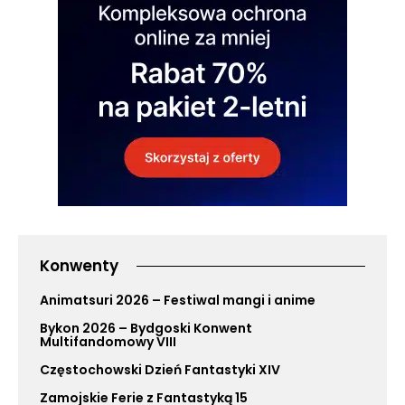
Konwenty
Animatsuri 2026 – Festiwal mangi i anime
Bykon 2026 – Bydgoski Konwent
Multifandomowy VIII
Częstochowski Dzień Fantastyki XIV
Zamojskie Ferie z Fantastyką 15