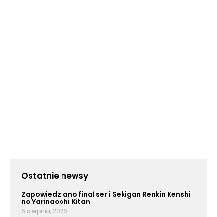
Ostatnie newsy
Zapowiedziano finał serii Sekigan Renkin Kenshi
no Yarinaoshi Kitan
6 sierpnia, 2026