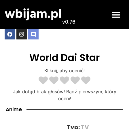
v0.76
World Dai Star
Kliknij, aby ocenić!
Jak dotąd brak głosów! Bądź pierwszym, który
oceni!
Anime
Typ:
TV