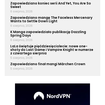
Zapowiedziano koniec serii And Yet, You Are So
Sweet
6 sierpnia, 2026
Zapowiedziano mangę The Faceless Mercenary
Wants to Settle Down Light
6 sierpnia, 2026
K Manga zapowiedziało publikację Dazzling
Spring Days
6 sierpnia, 2026
LaLa świętuje pięćdziesięciolecie: nowe one-
shoty do Last Game i Vampire Knight w numerze
z czwartego sierpnia
5 sierpnia, 2026
Zapowiedziano finał mangi Märchen Crown
5 sierpnia, 2026