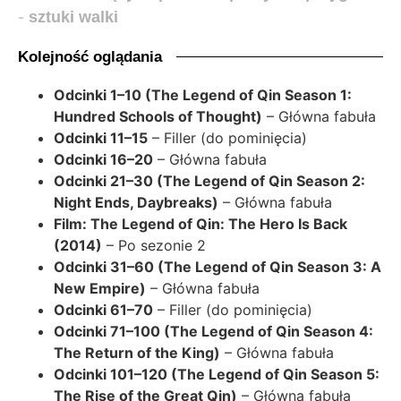
-
sztuki walki
Kolejność oglądania
Odcinki 1–10 (The Legend of Qin Season 1:
Hundred Schools of Thought)
– Główna fabuła
Odcinki 11–15
– Filler (do pominięcia)
Odcinki 16–20
– Główna fabuła
Odcinki 21–30 (The Legend of Qin Season 2:
Night Ends, Daybreaks)
– Główna fabuła
Film: The Legend of Qin: The Hero Is Back
(2014)
– Po sezonie 2
Odcinki 31–60 (The Legend of Qin Season 3: A
New Empire)
– Główna fabuła
Odcinki 61–70
– Filler (do pominięcia)
Odcinki 71–100 (The Legend of Qin Season 4:
The Return of the King)
– Główna fabuła
Odcinki 101–120 (The Legend of Qin Season 5:
The Rise of the Great Qin)
– Główna fabuła