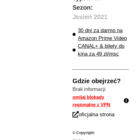
Sezon:
Jesień 2021
30 dni za darmo na
Amazon Prime Video
CANAL+ & bilety do
kina za 49 zł/msc
Gdzie obejrzeć?
Brak informacji
omijaj blokady
regionalne z VPN
oficjalna strona
© Copyright: