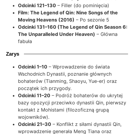
Odcinki 121–130
– Filler (do pominięcia)
Film: The Legend of Qin: Nine Songs of the
Moving Heavens (2016)
– Po sezonie 5
Odcinki 131–160 (The Legend of Qin Season 6:
The Unparalleled Under Heaven)
– Główna
fabuła
Zarys
Odcinki 1–10
– Wprowadzenie do świata
Wschodnich Dynastii, poznanie głównych
bohaterów (Tianming, Shaoyu, Yue-er) oraz
początek ich przygody.
Odcinki 11–20
– Podróż bohaterów do ukrytej
bazy opozycji przeciwko dynastii Qin, pierwszy
kontakt z Mohistami (filozoficzną grupą
wojowników).
Odcinki 21–30
– Konflikt z siłami dynastii Qin,
wprowadzenie generała Meng Tiana oraz