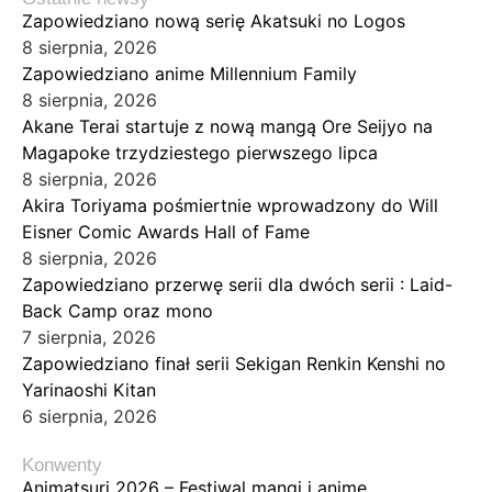
Zapowiedziano nową serię Akatsuki no Logos
8 sierpnia, 2026
Zapowiedziano anime Millennium Family
8 sierpnia, 2026
Akane Terai startuje z nową mangą Ore Seijyo na
Magapoke trzydziestego pierwszego lipca
8 sierpnia, 2026
Akira Toriyama pośmiertnie wprowadzony do Will
Eisner Comic Awards Hall of Fame
8 sierpnia, 2026
Zapowiedziano przerwę serii dla dwóch serii : Laid-
Back Camp oraz mono
7 sierpnia, 2026
Zapowiedziano finał serii Sekigan Renkin Kenshi no
Yarinaoshi Kitan
6 sierpnia, 2026
Konwenty
Animatsuri 2026 – Festiwal mangi i anime