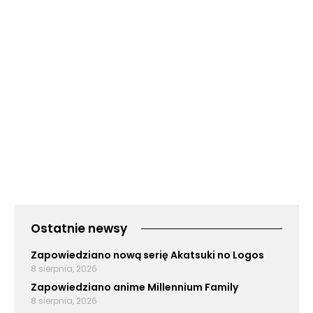
Ostatnie newsy
Zapowiedziano nową serię Akatsuki no Logos
8 sierpnia, 2026
Zapowiedziano anime Millennium Family
8 sierpnia, 2026