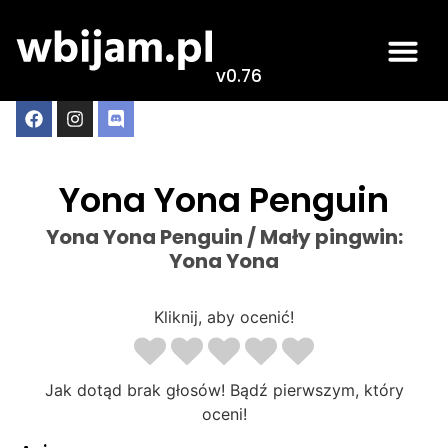
v0.76
Yona Yona Penguin
Yona Yona Penguin / Mały pingwin:
Yona Yona
Kliknij, aby ocenić!
Jak dotąd brak głosów! Bądź pierwszym, który
oceni!