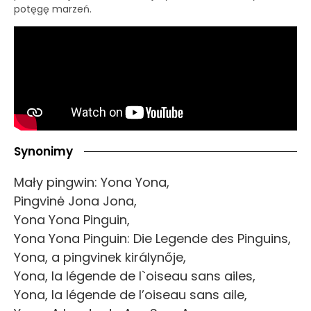
potęgę marzeń.
Synonimy
Mały pingwin: Yona Yona,
Pingvinė Jona Jona,
Yona Yona Pinguin,
Yona Yona Pinguin: Die Legende des Pinguins,
Yona, a pingvinek királynője,
Yona, la légende de l`oiseau sans ailes,
Yona, la légende de l’oiseau sans aile,