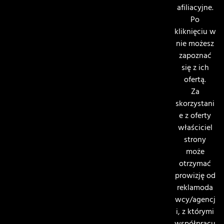
afiliacyjne.
Po
kliknięciu w
nie możesz
zapoznać
się z ich
ofertą.
Za
skorzystani
e z oferty
właściciel
strony
może
otrzymać
prowizję od
reklamoda
wcy/agencj
i, z którymi