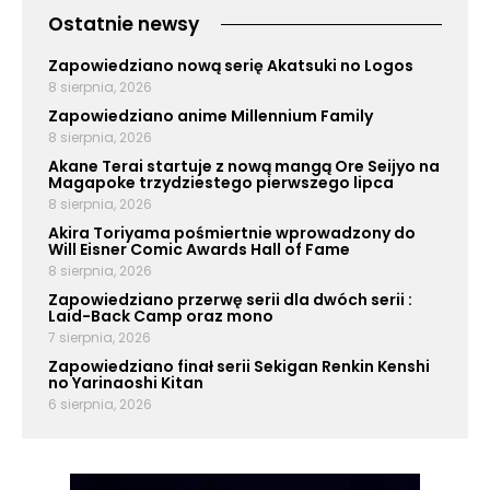
Ostatnie newsy
Zapowiedziano nową serię Akatsuki no Logos
8 sierpnia, 2026
Zapowiedziano anime Millennium Family
8 sierpnia, 2026
Akane Terai startuje z nową mangą Ore Seijyo na
Magapoke trzydziestego pierwszego lipca
8 sierpnia, 2026
Akira Toriyama pośmiertnie wprowadzony do
Will Eisner Comic Awards Hall of Fame
8 sierpnia, 2026
Zapowiedziano przerwę serii dla dwóch serii :
Laid-Back Camp oraz mono
7 sierpnia, 2026
Zapowiedziano finał serii Sekigan Renkin Kenshi
no Yarinaoshi Kitan
6 sierpnia, 2026