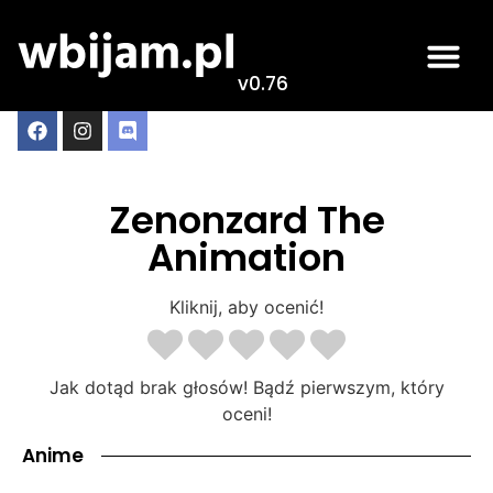
v0.76
Zenonzard The
Animation
Kliknij, aby ocenić!
Jak dotąd brak głosów! Bądź pierwszym, który
oceni!
Anime