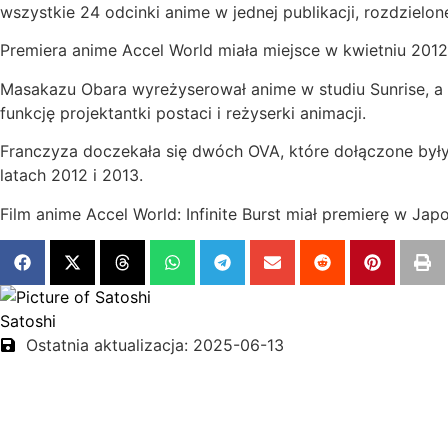
wszystkie 24 odcinki anime w jednej publikacji, rozdziel
Premiera anime Accel World miała miejsce w kwietniu 2012
Masakazu Obara wyreżyserował anime w studiu Sunrise, a z
funkcję projektantki postaci i reżyserki animacji.
Franczyza doczekała się dwóch OVA, które dołączone były
latach 2012 i 2013.
Film anime Accel World: Infinite Burst miał premierę w Japo
Satoshi
Ostatnia aktualizacja: 2025-06-13