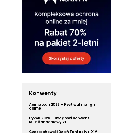
Konwenty
Animatsuri 2026 – Festiwal mangi i
anime
Bykon 2026 – Bydgoski Konwent
Multifandomowy VIII
Częstochowski Dzień Fantastyki XIV