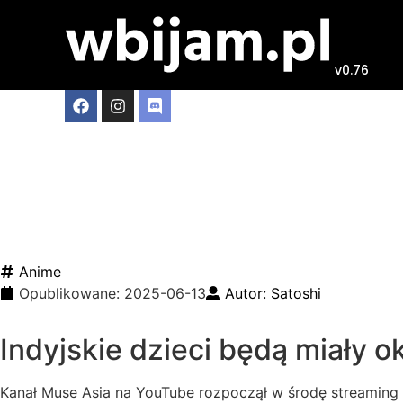
v0.76
Accel World
Indiach
Anime
Opublikowane:
2025-06-13
Autor:
Satoshi
Indyjskie dzieci będą miały o
Kanał Muse Asia na YouTube rozpoczął w środę streaming ad