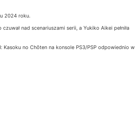
ju 2024 roku.
zuwał nad scenariuszami serii, a Yukiko Aikei pełniła
ld: Kasoku no Chōten na konsole PS3/PSP odpowiednio w