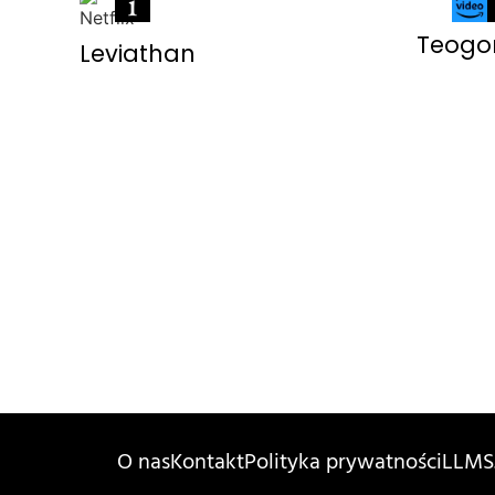
Teogo
Leviathan
O nas
Kontakt
Polityka prywatności
LLMS.