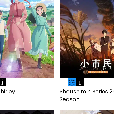
hirley
Shoushimin Series 
Season