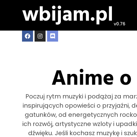
v0.76
Anime o
Poczuj rytm muzyki i podążaj za ma
inspirujących opowieści o przyjaźni, 
gatunków, od energetycznych rockow
ich rozwój, artystyczne wzloty i upa
dźwięku. Jeśli kochasz muzykę i sz