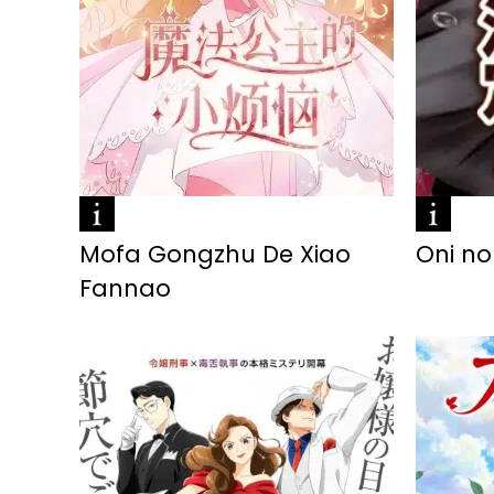
Mofa Gongzhu De Xiao
Oni n
Fannao