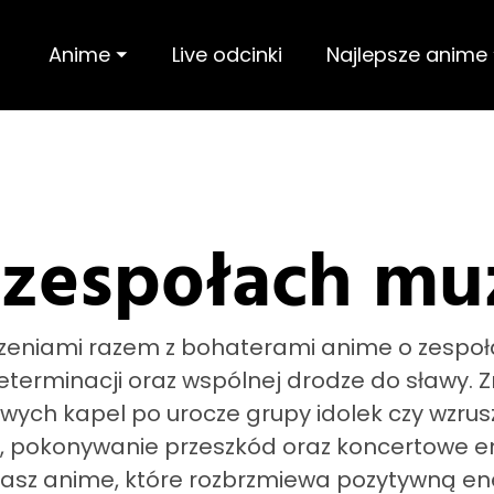
Anime ⏷
Live odcinki
Najlepsze anime
 zespołach mu
rzeniami razem z bohaterami anime o zespo
determinacji oraz wspólnej drodze do sławy. 
ych kapel po urocze grupy idolek czy wzrusz
dki, pokonywanie przeszkód oraz koncertowe 
ukasz anime, które rozbrzmiewa pozytywną en