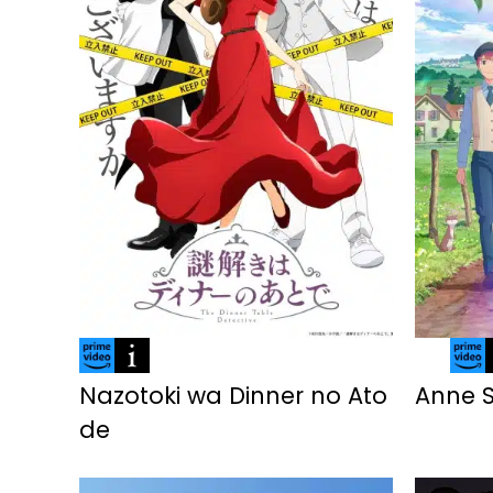
Nazotoki wa Dinner no Ato
Anne S
de