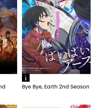
2nd
Bye Bye, Earth 2nd Season