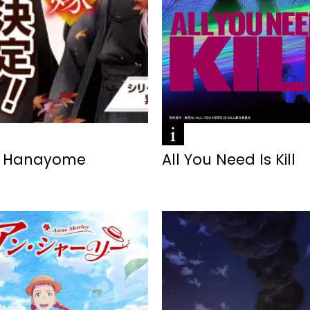
o Hanayome
All You Need Is Kill