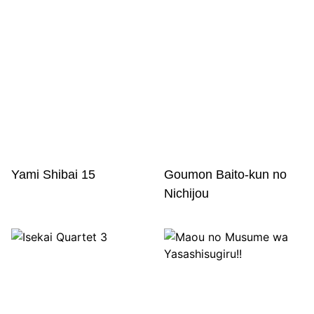
Yami Shibai 15
Goumon Baito-kun no
Nichijou