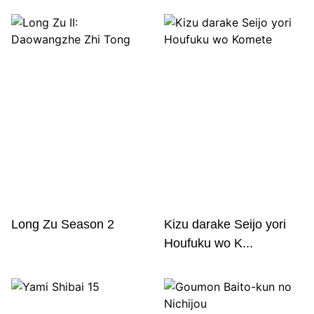
Long Zu Season 2
Kizu darake Seijo yori
Houfuku wo K...