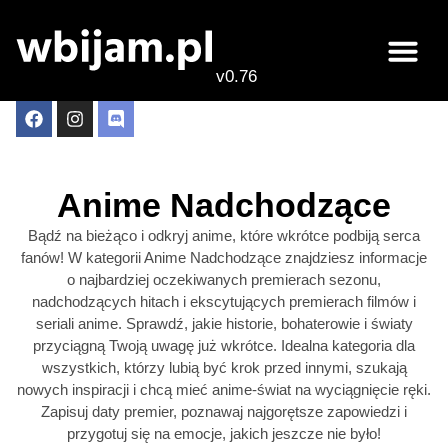
v0.76
Live odcinki
Najlepsze anime 
Anime Nadchodzące
Bądź na bieżąco i odkryj anime, które wkrótce podbiją serca
fanów! W kategorii Anime Nadchodzące znajdziesz informacje
o najbardziej oczekiwanych premierach sezonu,
nadchodzących hitach i ekscytujących premierach filmów i
seriali anime. Sprawdź, jakie historie, bohaterowie i światy
przyciągną Twoją uwagę już wkrótce. Idealna kategoria dla
wszystkich, którzy lubią być krok przed innymi, szukają
nowych inspiracji i chcą mieć anime-świat na wyciągnięcie ręki.
Zapisuj daty premier, poznawaj najgorętsze zapowiedzi i
przygotuj się na emocje, jakich jeszcze nie było!