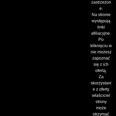
zastrzeżon
e.
Na stronie
występują
linki
afiliacyjne.
Po
kliknięciu w
nie możesz
zapoznać
się z ich
ofertą.
Za
skorzystani
e z oferty
właściciel
strony
może
otrzymać