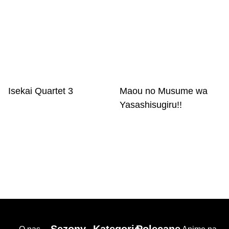
Isekai Quartet 3
Maou no Musume wa
Yasashisugiru!!