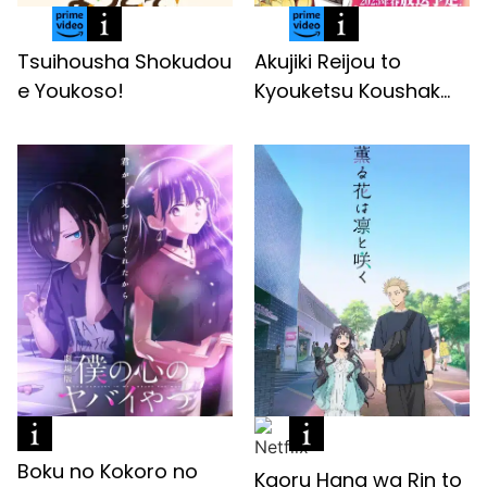
Tsuihousha Shokudou
Akujiki Reijou to
e Youkoso!
Kyouketsu Koushak...
Boku no Kokoro no
Kaoru Hana wa Rin to