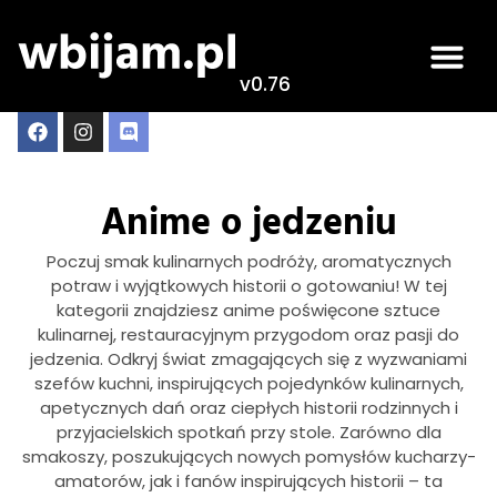
v0.76
Anime o jedzeniu
Poczuj smak kulinarnych podróży, aromatycznych
potraw i wyjątkowych historii o gotowaniu! W tej
kategorii znajdziesz anime poświęcone sztuce
kulinarnej, restauracyjnym przygodom oraz pasji do
jedzenia. Odkryj świat zmagających się z wyzwaniami
szefów kuchni, inspirujących pojedynków kulinarnych,
apetycznych dań oraz ciepłych historii rodzinnych i
przyjacielskich spotkań przy stole. Zarówno dla
smakoszy, poszukujących nowych pomysłów kucharzy-
amatorów, jak i fanów inspirujących historii – ta